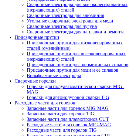
Сварочные электроды для высоколегированных
(нержавеющих) сталей
Сварочные электроды для алюминия
Угольные сварочные электроды для меди
Сварочные электроды для чугуна
Сварочные электроды для наплавки и ремонта
Присадочные прутки
Присадочные прутки для низколегированных
сталей (омеднённые)
Присадочные прутки для высоколегированных
(нержавеющих) сталей
Присадочные прутки для алюминиевых сплавов
Присадочные прутки для меди и её сплавов
Вольфрамовые электроды
Сварочные горелки
Горелки для полуавтоматической сварки MIG-
MAG
Горелки для аргонодуговой сварки TIG
Расходные части для горелок
Запасные части для горелок MIG-MAG
Запасные части для горелок TIG
Запасные части для плазмотронов CUT
Расходные части для горелок MIG-MAG
Расходные части для горелок TIG
Расходные части для плазмотронов CUT