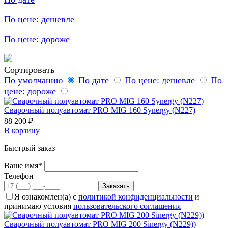
По цене: дешевле
По цене: дороже
Сортировать
По умолчанию
По дате
По цене: дешевле
По
цене: дороже
Cварочный полуавтомат PRO MIG 160 Synergy (N227)
88 200 ₽
В корзину
Быстрый заказ
Ваше имя*
Телефон
Я ознакомлен(а) с
политикой конфиденциальности
и
принимаю условия
пользовательского соглашения
Cварочный полуавтомат PRO MIG 200 Sinergy (N229))