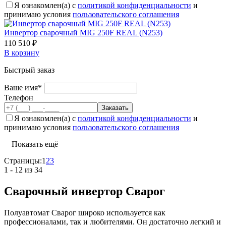
Я ознакомлен(а) с
политикой конфиденциальности
и
принимаю условия
пользовательского соглашения
Инвертор сварочный MIG 250F REAL (N253)
110 510 ₽
В корзину
Быстрый заказ
Ваше имя*
Телефон
Я ознакомлен(а) с
политикой конфиденциальности
и
принимаю условия
пользовательского соглашения
Показать ещё
Страницы:
1
2
3
1 - 12 из 34
Сварочный инвертор Сварог
Полуавтомат Сварог широко используется как
профессионалами, так и любителями. Он достаточно легкий и