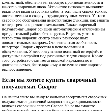
компактный, обеспечивает высокую производительность и
качество сварочных швов. Устройство позволяет выполнять
различные виды сварочных работ, в том числе сварку тонких
листов металла и сварку в труднодоступных местах. У этого
сварочного оборудования имеются такие функции, как защита
от перегрева и короткого замыкания. Также сварочный
полуавтомат Сварог оснащен автоматическим отключением
при длительной работе без нагрузки. В целом, у этого
устройства широкий спектр самых разнообразных
дополнительных настроек. Отличительная особенность
инвертора Сварог - простота в использовании и
обслуживании. У него интуитивно понятный интерфейс и
доступные настройки под различные задачи сварки. Кроме
того, устройство отличается высокой надежностью и
долговечностью, благодаря чему и получило свое широкое
распространение.
Если вы хотите купить сварочный
полуавтомат Сварог
На нашем сайте вы найдете большой ассортимент сварочных
полуавтоматов различной мощности и функциональности,
включая сварочный аппарат Сварог. У нас вы сможете
выбрать устройство, которое будет соответствовать вашим