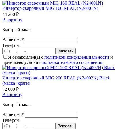
Инвертор сварочный MIG 160 REAL (N24001N)
44 200 ₽
В корзину
Быстрый заказ
Ваше имя*
Телефон
Я ознакомлен(а) с
политикой конфиденциальности
и
принимаю условия
пользовательского соглашения
Инвертор сварочный MIG 200 REAL (N24002N) Black
(маска+краги)
42 000 ₽
В корзину
Быстрый заказ
Ваше имя*
Телефон