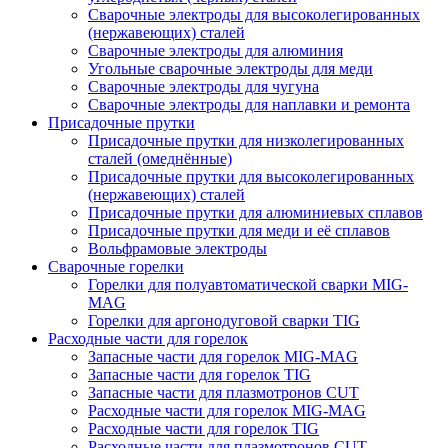
Сварочные электроды для высоколегированных
(нержавеющих) сталей
Сварочные электроды для алюминия
Угольные сварочные электроды для меди
Сварочные электроды для чугуна
Сварочные электроды для наплавки и ремонта
Присадочные прутки
Присадочные прутки для низколегированных
сталей (омеднённые)
Присадочные прутки для высоколегированных
(нержавеющих) сталей
Присадочные прутки для алюминиевых сплавов
Присадочные прутки для меди и её сплавов
Вольфрамовые электроды
Сварочные горелки
Горелки для полуавтоматической сварки MIG-
MAG
Горелки для аргонодуговой сварки TIG
Расходные части для горелок
Запасные части для горелок MIG-MAG
Запасные части для горелок TIG
Запасные части для плазмотронов CUT
Расходные части для горелок MIG-MAG
Расходные части для горелок TIG
Расходные части для плазмотронов CUT