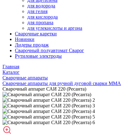
для ацетилена
для водорода
для гелия
для кислорода
для пропана
для углекислоты и аргона
Сварочные каретки
Новинки
Лидеры продаж
Сварочный полуавтомат Сварог
Рутиловые электроды
Главная
Каталог
Сварочные аппараты
Сварочные аппараты для ручной дуговой сварки MMA
Сварочный аппарат САИ 220 (Ресанта)