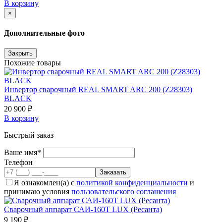
В корзину
×
Дополнительные фото
Закрыть
Похожие товары
Инвертор сварочный REAL SMART ARC 200 (Z28303)
BLACK
20 900 ₽
В корзину
Быстрый заказ
Ваше имя*
Телефон
Я ознакомлен(а) с
политикой конфиденциальности
и
принимаю условия
пользовательского соглашения
Сварочный аппарат САИ-160Т LUX (Ресанта)
9 190 ₽