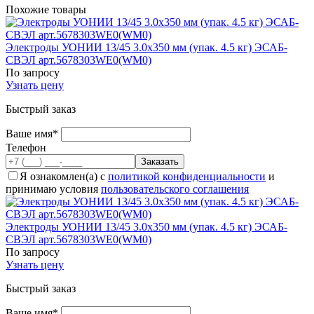
Похожие товары
Электроды УОНИИ 13/45 3.0x350 мм (упак. 4.5 кг) ЭСАБ-
СВЭЛ арт.5678303WE0(WM0)
По запросу
Узнать цену
Быстрый заказ
Ваше имя*
Телефон
Я ознакомлен(а) с
политикой конфиденциальности
и
принимаю условия
пользовательского соглашения
Электроды УОНИИ 13/45 3.0x350 мм (упак. 4.5 кг) ЭСАБ-
СВЭЛ арт.5678303WE0(WM0)
По запросу
Узнать цену
Быстрый заказ
Ваше имя*