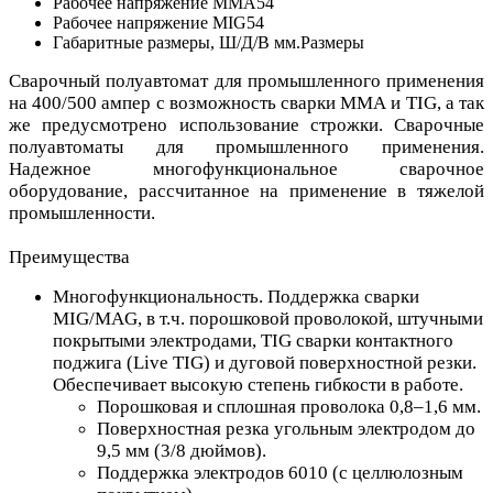
Рабочее напряжение MMA
54
Рабочее напряжение MIG
54
Габаритные размеры, Ш/Д/В мм.
Размеры
Сварочный полуавтомат для промышленного применения
на 400/500 ампер с возможность сварки ММА и TIG, а так
же предусмотрено использование строжки. Сварочные
полуавтоматы для промышленного применения.
Надежное многофункциональное сварочное
оборудование, рассчитанное на применение в тяжелой
промышленности.
Преимущества
Многофункциональность. Поддержка сварки
MIG/MAG, в т.ч. порошковой проволокой, штучными
покрытыми электродами, TIG сварки контактного
поджига (Live TIG) и дуговой поверхностной резки.
Обеспечивает высокую степень гибкости в работе.
Порошковая и сплошная проволока 0,8–1,6 мм.
Поверхностная резка угольным электродом до
9,5 мм (3/8 дюймов).
Поддержка электродов 6010 (с целлюлозным