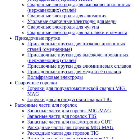
Сварочные электроды для высоколегированных
(нержавеющих) сталей
Сварочные электроды для алюминия
Угольные сварочные электроды для меди
Сварочные электроды для чугуна
Сварочные электроды для наплавки и ремонта
Присадочные прутки
Присадочные прутки для низколегированных
сталей (омеднённые)
Присадочные прутки для высоколегированных
(нержавеющих) сталей
Присадочные прутки для алюминиевых сплавов
Присадочные прутки для меди и её сплавов
Вольфрамовые электроды
Сварочные горелки
Горелки для полуавтоматической сварки MIG-
MAG
Горелки для аргонодуговой сварки TIG
Расходные части для горелок
Запасные части для горелок MIG-MAG
Запасные части для горелок TIG
Запасные части для плазмотронов CUT
Расходные части для горелок MIG-MAG
Расходные части для горелок TIG
Расходные части для плазмотронов CUT