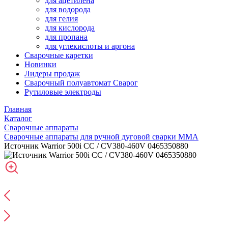
для ацетилена
для водорода
для гелия
для кислорода
для пропана
для углекислоты и аргона
Сварочные каретки
Новинки
Лидеры продаж
Сварочный полуавтомат Сварог
Рутиловые электроды
Главная
Каталог
Сварочные аппараты
Сварочные аппараты для ручной дуговой сварки MMA
Источник Warrior 500i CC / CV380-460V 0465350880