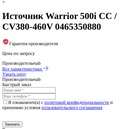
×
Источник Warrior 500i CC /
CV380-460V 0465350880
Гарантия производителя
Цена по запросу
Производитель
esab
Все характеристики
Узнать цену
Производитель
esab
Быстрый заказ
Я ознакомлен(а) с
политикой конфиденциальности
и
принимаю условия
пользовательского соглашения