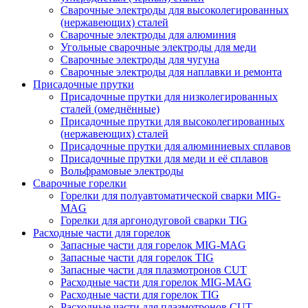
Сварочные электроды для высоколегированных
(нержавеющих) сталей
Сварочные электроды для алюминия
Угольные сварочные электроды для меди
Сварочные электроды для чугуна
Сварочные электроды для наплавки и ремонта
Присадочные прутки
Присадочные прутки для низколегированных
сталей (омеднённые)
Присадочные прутки для высоколегированных
(нержавеющих) сталей
Присадочные прутки для алюминиевых сплавов
Присадочные прутки для меди и её сплавов
Вольфрамовые электроды
Сварочные горелки
Горелки для полуавтоматической сварки MIG-
MAG
Горелки для аргонодуговой сварки TIG
Расходные части для горелок
Запасные части для горелок MIG-MAG
Запасные части для горелок TIG
Запасные части для плазмотронов CUT
Расходные части для горелок MIG-MAG
Расходные части для горелок TIG
Расходные части для плазмотронов CUT