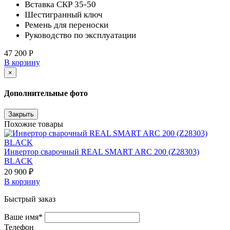
Вставка СКР 35-50
Шестигранный ключ
Ремень для переноски
Руководство по эксплуатации
47 200 Р
В корзину
×
Дополнительные фото
Закрыть
Похожие товары
Инвертор сварочный REAL SMART ARC 200 (Z28303)
BLACK
20 900 ₽
В корзину
Быстрый заказ
Ваше имя*
Телефон