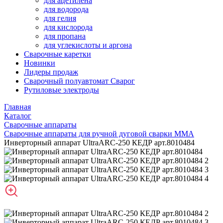
для ацетилена
для водорода
для гелия
для кислорода
для пропана
для углекислоты и аргона
Сварочные каретки
Новинки
Лидеры продаж
Сварочный полуавтомат Сварог
Рутиловые электроды
Главная
Каталог
Сварочные аппараты
Сварочные аппараты для ручной дуговой сварки MMA
Инверторный аппарат UltraARC-250 КЕДР арт.8010484