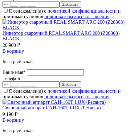
Я ознакомлен(а) с
политикой конфиденциальности
и
принимаю условия
пользовательского соглашения
Инвертор сварочный REAL SMART ARC 200 (Z28303)
BLACK
20 900 ₽
В корзину
Быстрый заказ
Ваше имя*
Телефон
Я ознакомлен(а) с
политикой конфиденциальности
и
принимаю условия
пользовательского соглашения
Сварочный аппарат САИ-160Т LUX (Ресанта)
9 190 ₽
В корзину
Быстрый заказ