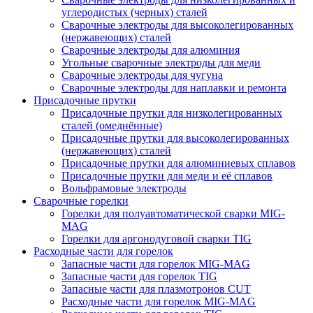
углеродистых (черных) сталей
Сварочные электроды для высоколегированных
(нержавеющих) сталей
Сварочные электроды для алюминия
Угольные сварочные электроды для меди
Сварочные электроды для чугуна
Сварочные электроды для наплавки и ремонта
Присадочные прутки
Присадочные прутки для низколегированных
сталей (омеднённые)
Присадочные прутки для высоколегированных
(нержавеющих) сталей
Присадочные прутки для алюминиевых сплавов
Присадочные прутки для меди и её сплавов
Вольфрамовые электроды
Сварочные горелки
Горелки для полуавтоматической сварки MIG-
MAG
Горелки для аргонодуговой сварки TIG
Расходные части для горелок
Запасные части для горелок MIG-MAG
Запасные части для горелок TIG
Запасные части для плазмотронов CUT
Расходные части для горелок MIG-MAG