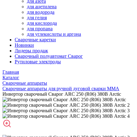
для азота
для ацетилена
для водорода
для гелия
для кислорода
для пропана
для углекислоты и аргона
Сварочные каретки
Новинки
Лидеры продаж
Сварочный полуавтомат Сварог
Рутиловые электроды
Главная
Каталог
Сварочные аппараты
Сварочные аппараты для ручной дуговой сварки MMA
Инвертор сварочный Сварог ARC 250 (R06) 380В Arctic