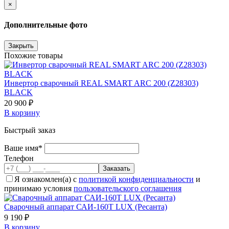
×
Дополнительные фото
Закрыть
Похожие товары
Инвертор сварочный REAL SMART ARC 200 (Z28303)
BLACK
20 900 ₽
В корзину
Быстрый заказ
Ваше имя*
Телефон
Я ознакомлен(а) с
политикой конфиденциальности
и
принимаю условия
пользовательского соглашения
Сварочный аппарат САИ-160Т LUX (Ресанта)
9 190 ₽
В корзину