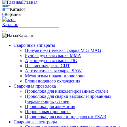
Главная
Каталог
0
Корзина
Каталог
Каталог
Сварочные аппараты
Полуавтоматическая сварка MiG-MAG
Ручная дуговая сварка MMA
Аргонодуговая сварка TIG
Плазменная резка CUT
Автоматическая сварка SAW
Механизмы подачи проволоки
Блоки водяного охлаждения
Сварочная проволока
Проволока для низколегированных сталей
Проволока для сварки высоколегированных
(нержавеющих) сталей
Проволока для алюминия
Порошковая проволока
Проволока для сварки под флюсом ESAB
Сварочные электроды
Сварочные электроды для низколегированных и