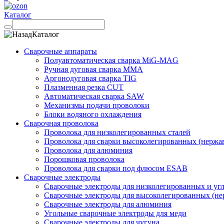
Каталог
Каталог
Сварочные аппараты
Полуавтоматическая сварка MiG-MAG
Ручная дуговая сварка MMA
Аргонодуговая сварка TIG
Плазменная резка CUT
Автоматическая сварка SAW
Механизмы подачи проволоки
Блоки водяного охлаждения
Сварочная проволока
Проволока для низколегированных сталей
Проволока для сварки высоколегированных (нержа
Проволока для алюминия
Порошковая проволока
Проволока для сварки под флюсом ESAB
Сварочные электроды
Сварочные электроды для низколегированных и угл
Сварочные электроды для высоколегированных (не
Сварочные электроды для алюминия
Угольные сварочные электроды для меди
Сварочные электроды для чугуна