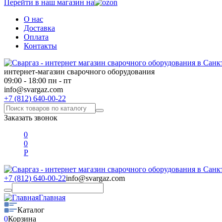
Перейти в наш магазин на
О нас
Доставка
Оплата
Контакты
интернет-магазин сварочного оборудования
09:00 - 18:00 пн - пт
info@svargaz.com
+7 (812) 640-00-22
Заказать звонок
0
0
Р
+7 (812) 640-00-22
info@svargaz.com
Главная
Каталог
0
Корзина