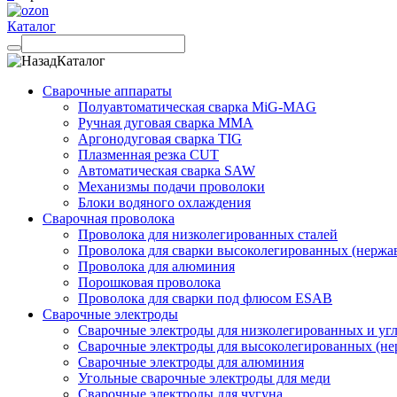
Каталог
Каталог
Сварочные аппараты
Полуавтоматическая сварка MiG-MAG
Ручная дуговая сварка MMA
Аргонодуговая сварка TIG
Плазменная резка CUT
Автоматическая сварка SAW
Механизмы подачи проволоки
Блоки водяного охлаждения
Сварочная проволока
Проволока для низколегированных сталей
Проволока для сварки высоколегированных (нержа
Проволока для алюминия
Порошковая проволока
Проволока для сварки под флюсом ESAB
Сварочные электроды
Сварочные электроды для низколегированных и угл
Сварочные электроды для высоколегированных (не
Сварочные электроды для алюминия
Угольные сварочные электроды для меди
Сварочные электроды для чугуна