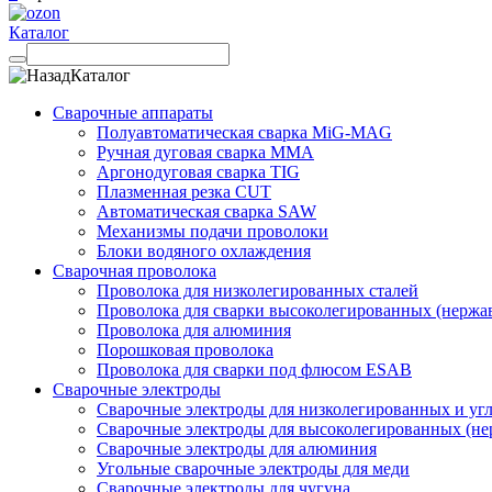
Каталог
Каталог
Сварочные аппараты
Полуавтоматическая сварка MiG-MAG
Ручная дуговая сварка MMA
Аргонодуговая сварка TIG
Плазменная резка CUT
Автоматическая сварка SAW
Механизмы подачи проволоки
Блоки водяного охлаждения
Сварочная проволока
Проволока для низколегированных сталей
Проволока для сварки высоколегированных (нержа
Проволока для алюминия
Порошковая проволока
Проволока для сварки под флюсом ESAB
Сварочные электроды
Сварочные электроды для низколегированных и угл
Сварочные электроды для высоколегированных (не
Сварочные электроды для алюминия
Угольные сварочные электроды для меди
Сварочные электроды для чугуна