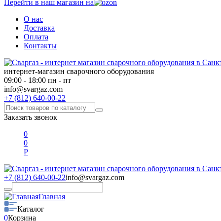
Перейти в наш магазин на
О нас
Доставка
Оплата
Контакты
интернет-магазин сварочного оборудования
09:00 - 18:00 пн - пт
info@svargaz.com
+7 (812) 640-00-22
Заказать звонок
0
0
Р
+7 (812) 640-00-22
info@svargaz.com
Главная
Каталог
0
Корзина