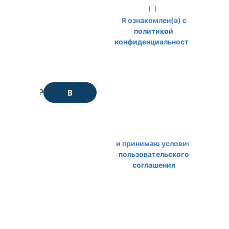
Я ознакомлен(а) с
политикой
конфиденциальности
210 ₽
В
корзину
и принимаю условия
пользовательского
соглашения