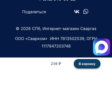
Поделиться
© 2026 СПб, Интернет-магазин Сваргаз
ООО «Сварком»
ИНН 7813502539,
ОГРН
1117847203748
210 Р
В корзину
Связаться с нами