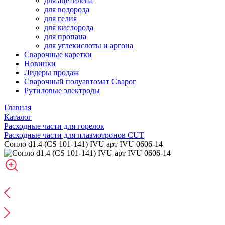
для ацетилена
для водорода
для гелия
для кислорода
для пропана
для углекислоты и аргона
Сварочные каретки
Новинки
Лидеры продаж
Сварочный полуавтомат Сварог
Рутиловые электроды
Главная
Каталог
Расходные части для горелок
Расходные части для плазмотронов CUT
Сопло d1.4 (CS 101-141) IVU арт IVU 0606-14