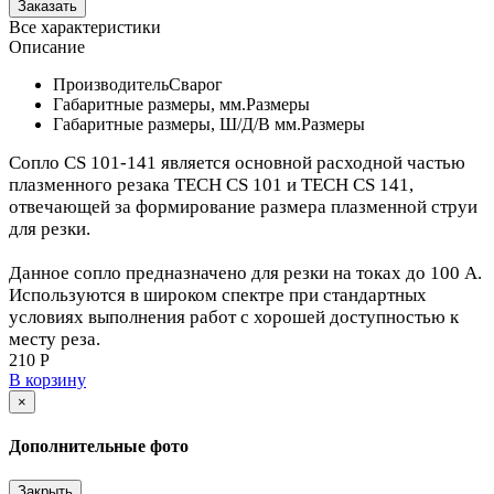
Все характеристики
Описание
Производитель
Сварог
Габаритные размеры, мм.
Размеры
Габаритные размеры, Ш/Д/В мм.
Размеры
Сопло CS 101-141 является основной расходной частью
плазменного резака TECH CS 101 и TECH CS 141,
отвечающей за формирование размера плазменной струи
для резки.
Данное сопло предназначено для резки на токах до 100 А.
Используются в широком спектре при стандартных
условиях выполнения работ с хорошей доступностью к
месту реза.
210 Р
В корзину
×
Дополнительные фото
Закрыть