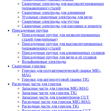
Сварочные электроды для высоколегированных
(нержавеющих) сталей
Сварочные электроды для алюминия
Угольные сварочные электроды для меди
Сварочные электроды для чугуна
Сварочные электроды для наплавки и ремонта
Присадочные прутки
Присадочные прутки для низколегированных
сталей (омеднённые)
Присадочные прутки для высоколегированных
(нержавеющих) сталей
Присадочные прутки для алюминиевых сплавов
Присадочные прутки для меди и её сплавов
Вольфрамовые электроды
Сварочные горелки
Горелки для полуавтоматической сварки MIG-
MAG
Горелки для аргонодуговой сварки TIG
Расходные части для горелок
Запасные части для горелок MIG-MAG
Запасные части для горелок TIG
Запасные части для плазмотронов CUT
Расходные части для горелок MIG-MAG
Расходные части для горелок TIG
Расходные части для плазмотронов CUT