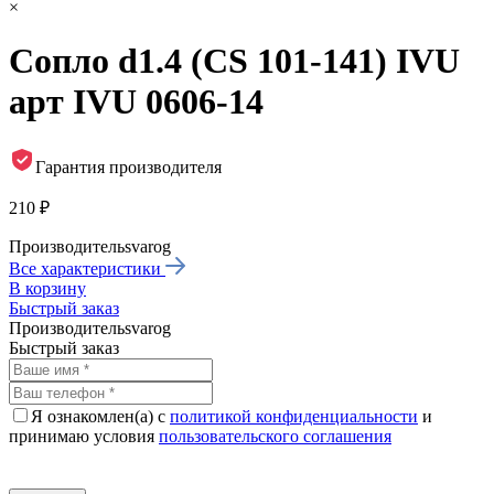
×
Сопло d1.4 (CS 101-141) IVU
арт IVU 0606-14
Гарантия производителя
210 ₽
Производитель
svarog
Все характеристики
В корзину
Быстрый заказ
Производитель
svarog
Быстрый заказ
Я ознакомлен(а) с
политикой конфиденциальности
и
принимаю условия
пользовательского соглашения