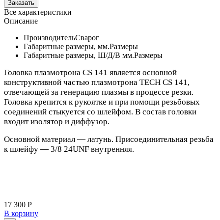
Все характеристики
Описание
Производитель
Сварог
Габаритные размеры, мм.
Размеры
Габаритные размеры, Ш/Д/В мм.
Размеры
Головка плазмотрона CS 141 является основной
конструктивной частью плазмотрона TECH CS 141,
отвечающей за генерацию плазмы в процессе резки.
Головка крепится к рукоятке и при помощи резьбовых
соединений стыкуется со шлейфом. В состав головки
входит изолятор и диффузор.
Основной материал — латунь. Присоединительная резьба
к шлейфу — 3/8 24UNF внутренняя.
17 300 Р
В корзину