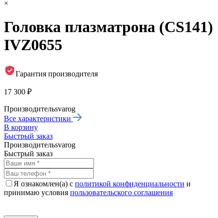
×
Головка плазматрона (CS141)
IVZ0655
Гарантия производителя
17 300 ₽
Производитель
svarog
Все характеристики
В корзину
Быстрый заказ
Производитель
svarog
Быстрый заказ
Я ознакомлен(а) с
политикой конфиденциальности
и
принимаю условия
пользовательского соглашения