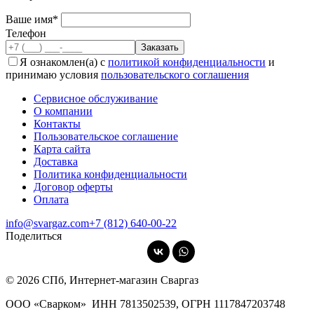
Ваше имя*
Телефон
Я ознакомлен(а) с
политикой конфиденциальности
и
принимаю условия
пользовательского соглашения
Сервисное обслуживание
О компании
Контакты
Пользовательское соглашение
Карта сайта
Доставка
Политика конфиденциальности
Договор оферты
Оплата
info@svargaz.com
+7 (812) 640‑00‑22
Поделиться
© 2026 СПб, Интернет-магазин Сваргаз
ООО «Сварком»
ИНН 7813502539,
ОГРН 1117847203748