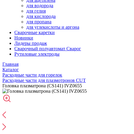
для ацетилена
для водорода
для гелия
для кислорода
для пропана
для углекислоты и аргона
Сварочные каретки
Новинки
Лидеры продаж
Сварочный полуавтомат Сварог
Рутиловые электроды
Главная
Каталог
Расходные части для горелок
Расходные части для плазмотронов CUT
Головка плазматрона (CS141) IVZ0655