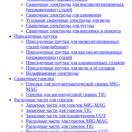
Сварочные электроды для высоколегированных
(нержавеющих) сталей
Сварочные электроды для алюминия
Угольные сварочные электроды для меди
Сварочные электроды для чугуна
Сварочные электроды для наплавки и ремонта
Присадочные прутки
Присадочные прутки для низколегированных
сталей (омеднённые)
Присадочные прутки для высоколегированных
(нержавеющих) сталей
Присадочные прутки для алюминиевых сплавов
Присадочные прутки для меди и её сплавов
Вольфрамовые электроды
Сварочные горелки
Горелки для полуавтоматической сварки MIG-
MAG
Горелки для аргонодуговой сварки TIG
Расходные части для горелок
Запасные части для горелок MIG-MAG
Запасные части для горелок TIG
Запасные части для плазмотронов CUT
Расходные части для горелок MIG-MAG
Расходные части для горелок TIG
Расходные части для плазмотронов CUT