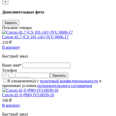
×
Дополнительные фото
Закрыть
Похожие товары
Сопло d1.7 (CS 101-141) IVU 0606-17
210 ₽
В корзину
Быстрый заказ
Ваше имя*
Телефон
Я ознакомлен(а) с
политикой конфиденциальности
и
принимаю условия
пользовательского соглашения
Сопло d1,0 (P80) IVU0039-10
160 ₽
В корзину
Быстрый заказ