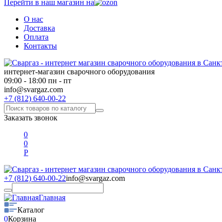
Перейти в наш магазин на
О нас
Доставка
Оплата
Контакты
интернет-магазин сварочного оборудования
09:00 - 18:00 пн - пт
info@svargaz.com
+7 (812) 640-00-22
Заказать звонок
0
0
Р
+7 (812) 640-00-22
info@svargaz.com
Главная
Каталог
0
Корзина