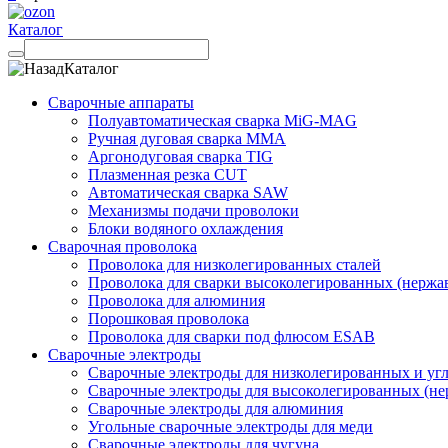
Каталог
Каталог
Сварочные аппараты
Полуавтоматическая сварка MiG-MAG
Ручная дуговая сварка MMA
Аргонодуговая сварка TIG
Плазменная резка CUT
Автоматическая сварка SAW
Механизмы подачи проволоки
Блоки водяного охлаждения
Сварочная проволока
Проволока для низколегированных сталей
Проволока для сварки высоколегированных (нержа
Проволока для алюминия
Порошковая проволока
Проволока для сварки под флюсом ESAB
Сварочные электроды
Сварочные электроды для низколегированных и угл
Сварочные электроды для высоколегированных (не
Сварочные электроды для алюминия
Угольные сварочные электроды для меди
Сварочные электроды для чугуна