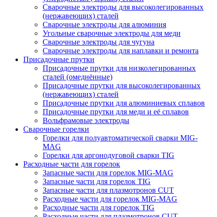
Сварочные электроды для высоколегированных
(нержавеющих) сталей
Сварочные электроды для алюминия
Угольные сварочные электроды для меди
Сварочные электроды для чугуна
Сварочные электроды для наплавки и ремонта
Присадочные прутки
Присадочные прутки для низколегированных
сталей (омеднённые)
Присадочные прутки для высоколегированных
(нержавеющих) сталей
Присадочные прутки для алюминиевых сплавов
Присадочные прутки для меди и её сплавов
Вольфрамовые электроды
Сварочные горелки
Горелки для полуавтоматической сварки MIG-
MAG
Горелки для аргонодуговой сварки TIG
Расходные части для горелок
Запасные части для горелок MIG-MAG
Запасные части для горелок TIG
Запасные части для плазмотронов CUT
Расходные части для горелок MIG-MAG
Расходные части для горелок TIG
Расходные части для плазмотронов CUT