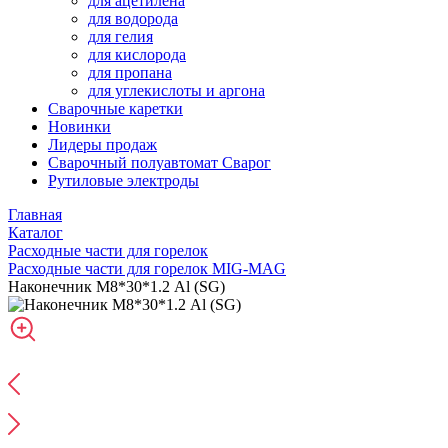
для ацетилена
для водорода
для гелия
для кислорода
для пропана
для углекислоты и аргона
Сварочные каретки
Новинки
Лидеры продаж
Сварочный полуавтомат Сварог
Рутиловые электроды
Главная
Каталог
Расходные части для горелок
Расходные части для горелок MIG-MAG
Наконечник М8*30*1.2 Al (SG)