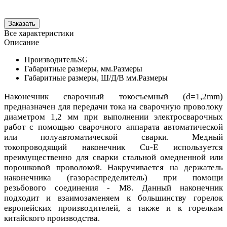
Все характеристики
Описание
Производитель
SG
Габаритные размеры, мм.
Размеры
Габаритные размеры, Ш/Д/В мм.
Размеры
Наконечник сварочный токосъемный (d=1,2mm)
предназначен для передачи тока на сварочную проволоку
диаметром 1,2 мм при выполнении электросварочных
работ с помощью сварочного аппарата автоматической
или полуавтоматической сварки. Медный
токопроводящий наконечник Cu-E используется
преимущественно для сварки стальной омедненной или
порошковой проволокой. Накручивается на держатель
наконечника (газораспределитель) при помощи
резьбового соединения - М8. Данный наконечник
подходит и взаимозаменяем к большинству горелок
европейских производителей, а также и к горелкам
китайского производства.