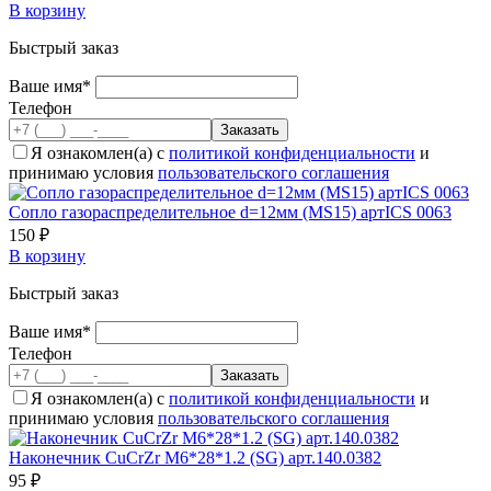
В корзину
Быстрый заказ
Ваше имя*
Телефон
Я ознакомлен(а) с
политикой конфиденциальности
и
принимаю условия
пользовательского соглашения
Сопло газораспределительное d=12мм (MS15) артICS 0063
150 ₽
В корзину
Быстрый заказ
Ваше имя*
Телефон
Я ознакомлен(а) с
политикой конфиденциальности
и
принимаю условия
пользовательского соглашения
Наконечник CuCrZr М6*28*1.2 (SG) арт.140.0382
95 ₽