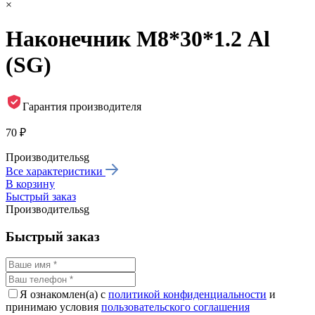
×
Наконечник М8*30*1.2 Al
(SG)
Гарантия производителя
70 ₽
Производитель
sg
Все характеристики
В корзину
Быстрый заказ
Производитель
sg
Быстрый заказ
Я ознакомлен(а) с
политикой конфиденциальности
и
принимаю условия
пользовательского соглашения