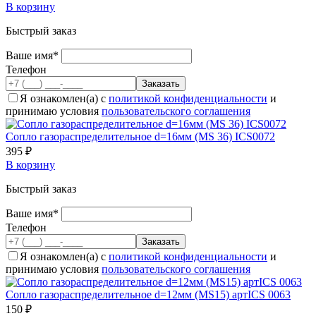
В корзину
Быстрый заказ
Ваше имя*
Телефон
Я ознакомлен(а) с
политикой конфиденциальности
и
принимаю условия
пользовательского соглашения
Сопло газораспределительное d=16мм (MS 36) ICS0072
395 ₽
В корзину
Быстрый заказ
Ваше имя*
Телефон
Я ознакомлен(а) с
политикой конфиденциальности
и
принимаю условия
пользовательского соглашения
Сопло газораспределительное d=12мм (MS15) артICS 0063
150 ₽