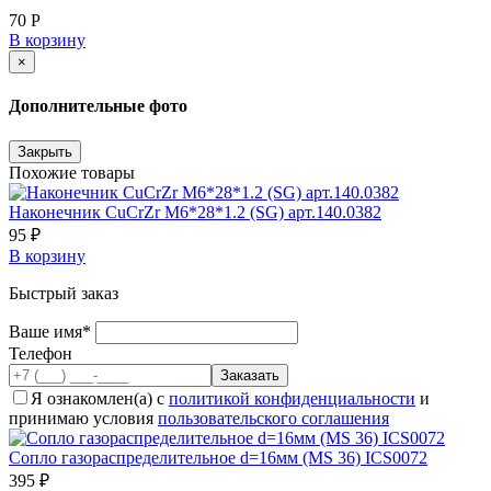
70 Р
В корзину
×
Дополнительные фото
Закрыть
Похожие товары
Наконечник CuCrZr М6*28*1.2 (SG) арт.140.0382
95 ₽
В корзину
Быстрый заказ
Ваше имя*
Телефон
Я ознакомлен(а) с
политикой конфиденциальности
и
принимаю условия
пользовательского соглашения
Сопло газораспределительное d=16мм (MS 36) ICS0072
395 ₽