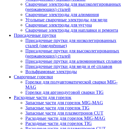
Сварочные электроды для высоколегированных
(нержавеющих) сталей
Сварочные электроды для алюминия
Угольные сварочные электроды для меди
Сварочные электроды для чугуна
Сварочные электроды для наплавки и ремонта
Присадочные прутки
Присадочные прутки для низколегированных
сталей (омеднённые)
Присадочные прутки для высоколегированных
(нержавеющих) сталей
Присадочные прутки для алюминиевых сплавов
Присадочные прутки для меди и её сплавов
Вольфрамовые электроды
Сварочные горелки
Горелки для полуавтоматической сварки MIG-
MAG
Горелки для аргонодуговой сварки TIG
Расходные части для горелок
Запасные части для горелок MIG-MAG
Запасные части для горелок TIG
Запасные части для плазмотронов CUT
Расходные части для горелок MIG-MAG
Расходные части для горелок TIG
Расходные части для плазмотронов CUT