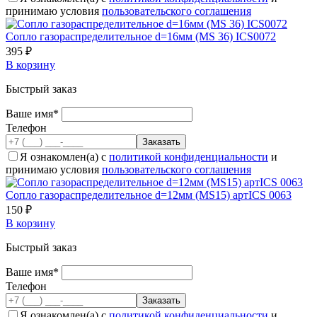
принимаю условия
пользовательского соглашения
Сопло газораспределительное d=16мм (MS 36) ICS0072
395 ₽
В корзину
Быстрый заказ
Ваше имя*
Телефон
Я ознакомлен(а) с
политикой конфиденциальности
и
принимаю условия
пользовательского соглашения
Сопло газораспределительное d=12мм (MS15) артICS 0063
150 ₽
В корзину
Быстрый заказ
Ваше имя*
Телефон
Я ознакомлен(а) с
политикой конфиденциальности
и