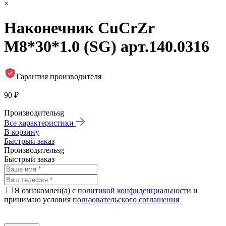
×
Наконечник CuCrZr
М8*30*1.0 (SG) арт.140.0316
Гарантия производителя
90 ₽
Производитель
sg
Все характеристики
В корзину
Быстрый заказ
Производитель
sg
Быстрый заказ
Я ознакомлен(а) с
политикой конфиденциальности
и
принимаю условия
пользовательского соглашения