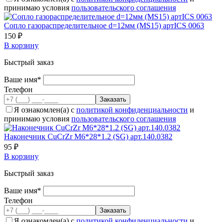
принимаю условия
пользовательского соглашения
Сопло газораспределительное d=12мм (MS15) артICS 0063
150 ₽
В корзину
Быстрый заказ
Ваше имя*
Телефон
Я ознакомлен(а) с
политикой конфиденциальности
и
принимаю условия
пользовательского соглашения
Наконечник CuCrZr М6*28*1.2 (SG) арт.140.0382
95 ₽
В корзину
Быстрый заказ
Ваше имя*
Телефон
Я ознакомлен(а) с
политикой конфиденциальности
и