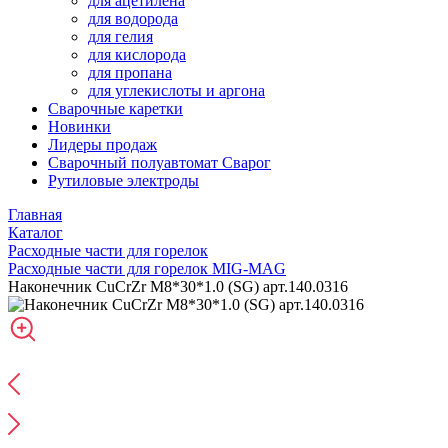
для ацетилена
для водорода
для гелия
для кислорода
для пропана
для углекислоты и аргона
Сварочные каретки
Новинки
Лидеры продаж
Сварочный полуавтомат Сварог
Рутиловые электроды
Главная
Каталог
Расходные части для горелок
Расходные части для горелок MIG-MAG
Наконечник CuCrZr М8*30*1.0 (SG) арт.140.0316