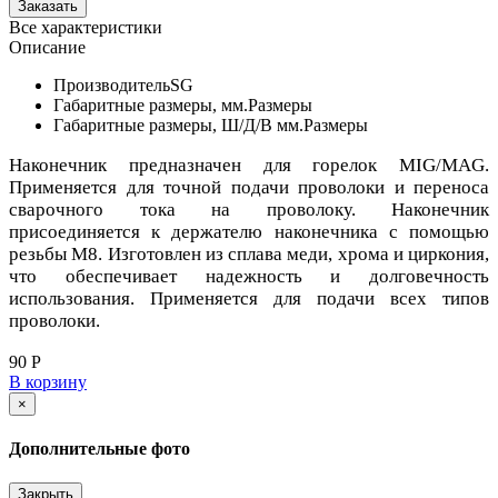
Все характеристики
Описание
Производитель
SG
Габаритные размеры, мм.
Размеры
Габаритные размеры, Ш/Д/В мм.
Размеры
Наконечник предназначен для горелок MIG/MAG.
Применяется для точной подачи проволоки и переноса
сварочного тока на проволоку. Наконечник
присоединяется к держателю наконечника с помощью
резьбы М8. Изготовлен из сплава меди, хрома и циркония,
что обеспечивает надежность и долговечность
использования. Применяется для подачи всех типов
проволоки.
90 Р
В корзину
×
Дополнительные фото
Закрыть