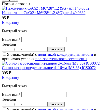
Похожие товары
Наконечник CuCrZr М6*28*1.2 (SG) арт.140.0382
95 ₽
В корзину
Быстрый заказ
Ваше имя*
Телефон
Я ознакомлен(а) с
политикой конфиденциальности
и
принимаю условия
пользовательского соглашения
Сопло газораспределительное d=16мм (MS 36) ICS0072
395 ₽
В корзину
Быстрый заказ
Ваше имя*
Телефон
Я ознакомлен(а) с
политикой конфиденциальности
и