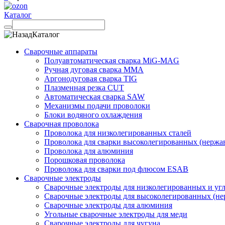
Каталог
Каталог
Сварочные аппараты
Полуавтоматическая сварка MiG-MAG
Ручная дуговая сварка MMA
Аргонодуговая сварка TIG
Плазменная резка CUT
Автоматическая сварка SAW
Механизмы подачи проволоки
Блоки водяного охлаждения
Сварочная проволока
Проволока для низколегированных сталей
Проволока для сварки высоколегированных (нержа
Проволока для алюминия
Порошковая проволока
Проволока для сварки под флюсом ESAB
Сварочные электроды
Сварочные электроды для низколегированных и угл
Сварочные электроды для высоколегированных (не
Сварочные электроды для алюминия
Угольные сварочные электроды для меди
Сварочные электроды для чугуна