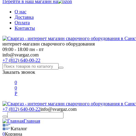
Перейти в наш магазин на
О нас
Доставка
Оплата
Контакты
интернет-магазин сварочного оборудования
09:00 - 18:00 пн - пт
info@svargaz.com
+7 (812) 640-00-22
Заказать звонок
0
0
Р
+7 (812) 640-00-22
info@svargaz.com
Главная
Каталог
0
Корзина