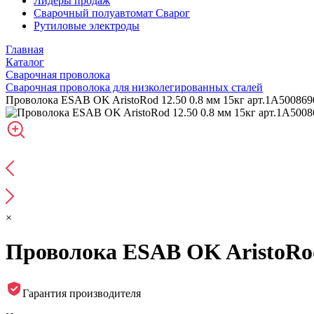
Лидеры продаж
Сварочный полуавтомат Сварог
Рутиловые электроды
Главная
Каталог
Сварочная проволока
Сварочная проволока для низколегированных сталей
Проволока ESAB OK AristoRod 12.50 0.8 мм 15кг арт.1A50086
×
Проволока ESAB OK AristoRod
Гарантия производителя