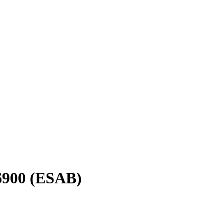
6900 (ESAB)