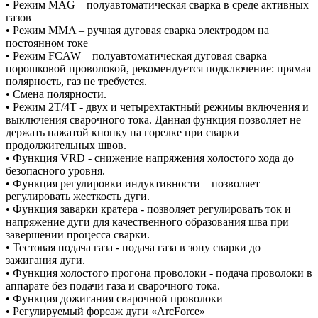
• Режим MAG – полуавтоматическая сварка в среде активных
газов
• Режим MMA – ручная дуговая сварка электродом на
постоянном токе
• Режим FCAW – полуавтоматическая дуговая сварка
порошковой проволокой, рекомендуется подключение: прямая
полярность, газ не требуется.
• Смена полярности.
• Режим 2Т/4Т - двух и четырехтактный режимы включения и
выключения сварочного тока. Данная функция позволяет не
держать нажатой кнопку на горелке при сварки
продолжительных швов.
• Функция VRD - снижение напряжения холостого хода до
безопасного уровня.
• Функция регулировки индуктивности – позволяет
регулировать жесткость дуги.
• Функция заварки кратера - позволяет регулировать ток и
напряжение дуги для качественного образования шва при
завершении процесса сварки.
• Тестовая подача газа - подача газа в зону сварки до
зажигания дуги.
• Функция холостого прогона проволоки - подача проволоки в
аппарате без подачи газа и сварочного тока.
• Функция дожигания сварочной проволоки
• Регулируемый форсаж дуги «ArcForce»