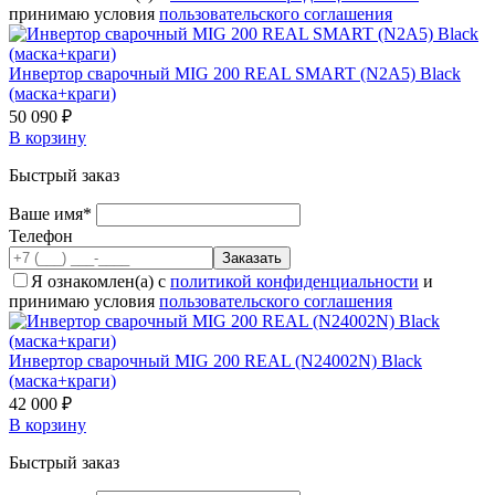
принимаю условия
пользовательского соглашения
Инвертор сварочный MIG 200 REAL SMART (N2A5) Black
(маска+краги)
50 090 ₽
В корзину
Быстрый заказ
Ваше имя*
Телефон
Я ознакомлен(а) с
политикой конфиденциальности
и
принимаю условия
пользовательского соглашения
Инвертор сварочный MIG 200 REAL (N24002N) Black
(маска+краги)
42 000 ₽
В корзину
Быстрый заказ