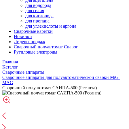
для ацетилена
для водорода
для гелия
для кислорода
для пропана
для углекислоты и аргона
Сварочные каретки
Новинки
Лидеры продаж
Сварочный полуавтомат Сварог
Рутиловые электроды
Главная
Каталог
Сварочные аппараты
Сварочные аппараты для полуавтоматической сварки MiG-
MAG
Сварочный полуавтомат САИПА-500 (Ресанта)