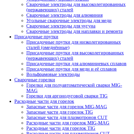
Сварочные электроды для высоколегированных
(нержавеющих) сталей
Сварочные электроды для алюминия
Угольные сварочные электроды для меди
Сварочные электроды для чугуна
Сварочные электроды для наплавки и ремонта
Присадочные прутки
Присадочные прутки для низколегированных
сталей (омеднённые)
Присадочные прутки для высоколегированных
(нержавеющих) сталей
Присадочные прутки для алюминиевых сплавов
Присадочные прутки для меди и её сплавов
Вольфрамовые электроды
Сварочные горелки
Горелки для полуавтоматической сварки MIG-
MAG
Горелки для аргонодуговой сварки TIG
Расходные части для горелок
Запасные части для горелок MIG-MAG
Запасные части для горелок TIG
Запасные части для плазмотронов CUT
Расходные части для горелок MIG-MAG
Расходные части для горелок TIG
Расходные части для плазмотронов CUT