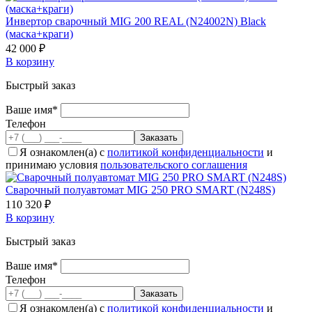
Инвертор сварочный MIG 200 REAL (N24002N) Black
(маска+краги)
42 000 ₽
В корзину
Быстрый заказ
Ваше имя*
Телефон
Я ознакомлен(а) с
политикой конфиденциальности
и
принимаю условия
пользовательского соглашения
Cварочный полуавтомат MIG 250 PRO SMART (N248S)
110 320 ₽
В корзину
Быстрый заказ
Ваше имя*
Телефон
Я ознакомлен(а) с
политикой конфиденциальности
и