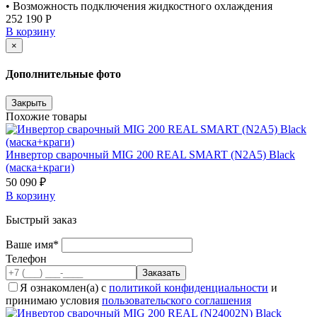
• Возможность подключения жидкостного охлаждения
252 190 Р
В корзину
×
Дополнительные фото
Закрыть
Похожие товары
Инвертор сварочный MIG 200 REAL SMART (N2A5) Black
(маска+краги)
50 090 ₽
В корзину
Быстрый заказ
Ваше имя*
Телефон
Я ознакомлен(а) с
политикой конфиденциальности
и
принимаю условия
пользовательского соглашения