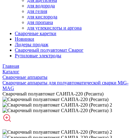
для ацетилена
для водорода
для гелия
для кислорода
для пропана
для углекислоты и аргона
Сварочные каретки
Новинки
Лидеры продаж
Сварочный полуавтомат Сварог
Рутиловые электроды
Главная
Каталог
Сварочные аппараты
Сварочные аппараты для полуавтоматической сварки MiG-
MAG
Сварочный полуавтомат САИПА-220 (Ресанта)