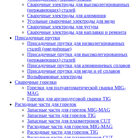
Сварочные электроды для высоколегированных
(нержавеющих) сталей
Сварочные электроды для алюминия
Угольные сварочные электроды для меди
Сварочные электроды для чугуна
Сварочные электроды для наплавки и ремонта
Присадочные прутки
Присадочные прутки для низколегированных
сталей (омеднённые)
Присадочные прутки для высоколегированных
(нержавеющих) сталей
Присадочные прутки для алюминиевых сплавов
Присадочные прутки для меди и её сплавов
Вольфрамовые электроды
Сварочные горелки
Горелки для полуавтоматической сварки MIG-
MAG
Горелки для аргонодуговой сварки TIG
Расходные части для горелок
Запасные части для горелок MIG-MAG
Запасные части для горелок TIG
Запасные части для плазмотронов CUT
Расходные части для горелок MIG-MAG
Расходные части для горелок TIG
Расходные части для плазмотронов CUT