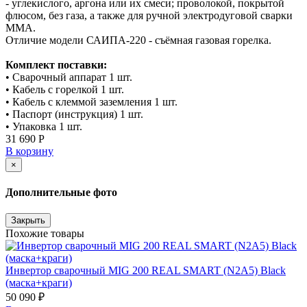
- углекислого, аргона или их смеси; проволокой, покрытой
флюсом, без газа, а также для ручной электродуговой сварки
ММА.
Отличие модели САИПА-220 - съёмная газовая горелка.
Комплект поставки:
• Сварочный аппарат 1 шт.
• Кабель с горелкой 1 шт.
• Кабель с клеммой заземления 1 шт.
• Паспорт (инструкция) 1 шт.
• Упаковка 1 шт.
31 690 Р
В корзину
×
Дополнительные фото
Закрыть
Похожие товары
Инвертор сварочный MIG 200 REAL SMART (N2A5) Black
(маска+краги)
50 090 ₽