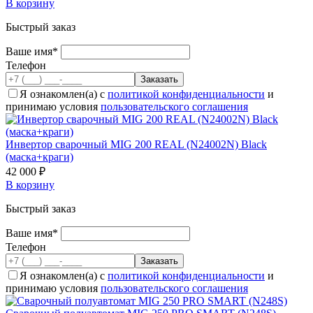
В корзину
Быстрый заказ
Ваше имя*
Телефон
Я ознакомлен(а) с
политикой конфиденциальности
и
принимаю условия
пользовательского соглашения
Инвертор сварочный MIG 200 REAL (N24002N) Black
(маска+краги)
42 000 ₽
В корзину
Быстрый заказ
Ваше имя*
Телефон
Я ознакомлен(а) с
политикой конфиденциальности
и
принимаю условия
пользовательского соглашения