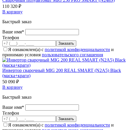
Cварочный полуавтомат MIG 250 PRO SMART (N248S)
110 320 ₽
В корзину
Быстрый заказ
Ваше имя*
Телефон
Я ознакомлен(а) с
политикой конфиденциальности
и
принимаю условия
пользовательского соглашения
Инвертор сварочный MIG 200 REAL SMART (N2A5) Black
(маска+краги)
50 090 ₽
В корзину
Быстрый заказ
Ваше имя*
Телефон
Я ознакомлен(а) с
политикой конфиденциальности
и