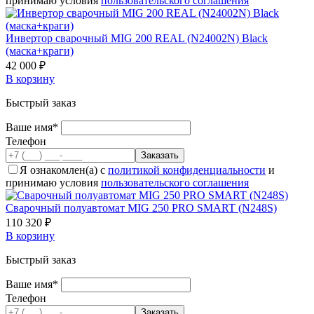
принимаю условия
пользовательского соглашения
Инвертор сварочный MIG 200 REAL (N24002N) Black
(маска+краги)
42 000 ₽
В корзину
Быстрый заказ
Ваше имя*
Телефон
Я ознакомлен(а) с
политикой конфиденциальности
и
принимаю условия
пользовательского соглашения
Cварочный полуавтомат MIG 250 PRO SMART (N248S)
110 320 ₽
В корзину
Быстрый заказ
Ваше имя*
Телефон