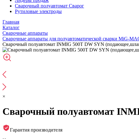
Лидеры продаж
Сварочный полуавтомат Сварог
Рутиловые электроды
Главная
Каталог
Сварочные аппараты
Сварочные аппараты для полуавтоматической сварки MiG-MA
Сварочный полуавтомат INMIG 500T DW SYN (подающее,шланг 
×
Сварочный полуавтомат INMI
Гарантия производителя