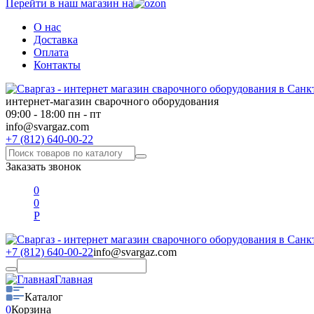
Перейти в наш магазин на
О нас
Доставка
Оплата
Контакты
интернет-магазин сварочного оборудования
09:00 - 18:00 пн - пт
info@svargaz.com
+7 (812) 640-00-22
Заказать звонок
0
0
Р
+7 (812) 640-00-22
info@svargaz.com
Главная
Каталог
0
Корзина