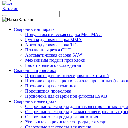
Каталог
Каталог
Сварочные аппараты
Полуавтоматическая сварка MiG-MAG
Ручная дуговая сварка MMA
Аргонодуговая сварка TIG
Плазменная резка CUT
Автоматическая сварка SAW
Механизмы подачи проволоки
Блоки водяного охлаждения
Сварочная проволока
Проволока для низколегированных сталей
Проволока для сварки высоколегированных (нержа
Проволока для алюминия
Порошковая проволока
Проволока для сварки под флюсом ESAB
Сварочные электроды
Сварочные электроды для низколегированных и угл
Сварочные электроды для высоколегированных (не
Сварочные электроды для алюминия
Угольные сварочные электроды для меди
Сварочные электроды для чугуна