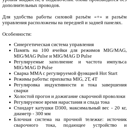
дополнительных проводов.
Для удобства работы силовой разъём «+» и разъём
управления расположены на передней и задней панелях.
Особенности:
Синергетическая система управления
Память на 100 ячейки для режимов MIG/MAG,
MIG/MAG Pulse и MIG/MAG D Pulse
Регулируемые заполнение и частота импульса
MIG/MAG D Pulse
Сварка MMA с регулируемой функцией Hot Start
Режимы работы: прихватка MIG, 2Т, 4Т
Регулировка индуктивности и тока завершения
сварки
Холостой прогон и дожигание сварочной проволоки
Регулируемое время нарастания и спада тока
Cтандарт катушки D300, максимальный вес - 20 кг,
диаметр - 300 мм
Блочная система на прочной тележке: источник
сварочного тока, подающее устройство и