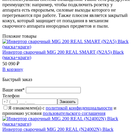
преимуществ: например, чтобы подключить розетку у
аппарата есть евроразъем, силовые выходы которого не
перегреваются при работе. Также плюсом является закрытый
кожух, который защищает от попадания в механизм
сварочного аппарата инородных предметов и пыли.
Похожие товары
Инвертор сварочный MIG 200 REAL SMART (N2A5) Black
(маска+краги)
50 090 ₽
В корзину
Быстрый заказ
Ваше имя*
Телефон
Я ознакомлен(а) с
политикой конфиденциальности
и
принимаю условия
пользовательского соглашения
Инвертор сварочный MIG 200 REAL (N24002N) Black