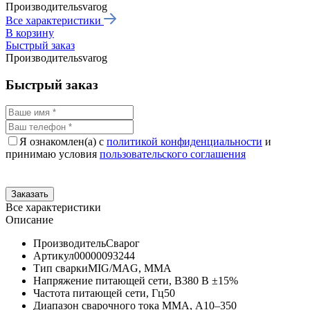
Производитель
svarog
Все характеристики
В корзину
Быстрый заказ
Производитель
svarog
Быстрый заказ
Я ознакомлен(а) с
политикой конфиденциальности
и
принимаю условия
пользовательского соглашения
Все характеристики
Описание
Производитель
Сварог
Артикул
00000093244
Тип сварки
MIG/MAG, MMA
Напряжение питающей сети, В
380 В ±15%
Частота питающей сети, Гц
50
Диапазон сварочного тока MMA, А
10–350