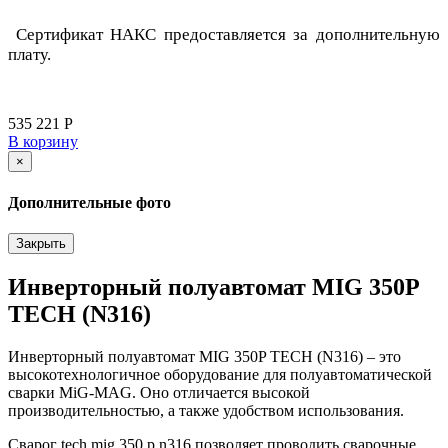
Сертификат НАКС предоставляется за дополнительную
плату.
535 221 Р
В корзину
×
Дополнительные фото
Закрыть
Инверторный полуавтомат MIG 350P
TECH (N316)
Инверторный полуавтомат MIG 350P TECH (N316) – это
высокотехнологичное оборудование для полуавтоматической
сварки MiG-MAG. Оно отличается высокой
производительностью, а также удобством использования.
Сварог tech mig 350 p n316 позволяет проводить сварочные