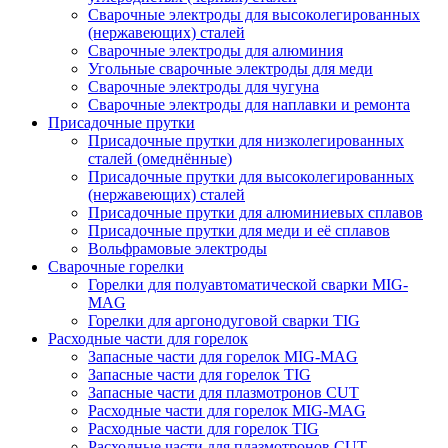
Сварочные электроды для высоколегированных
(нержавеющих) сталей
Сварочные электроды для алюминия
Угольные сварочные электроды для меди
Сварочные электроды для чугуна
Сварочные электроды для наплавки и ремонта
Присадочные прутки
Присадочные прутки для низколегированных
сталей (омеднённые)
Присадочные прутки для высоколегированных
(нержавеющих) сталей
Присадочные прутки для алюминиевых сплавов
Присадочные прутки для меди и её сплавов
Вольфрамовые электроды
Сварочные горелки
Горелки для полуавтоматической сварки MIG-
MAG
Горелки для аргонодуговой сварки TIG
Расходные части для горелок
Запасные части для горелок MIG-MAG
Запасные части для горелок TIG
Запасные части для плазмотронов CUT
Расходные части для горелок MIG-MAG
Расходные части для горелок TIG
Расходные части для плазмотронов CUT