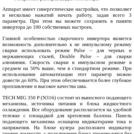
Аппарат имеет синергетические настройки, что позволяет
в несколько нажатий начать работу, задав всего 3
параметра. При этом вы можете сохранить в памяти
инвертора до 100 собственных настроек.
Главной особенностью сварочного инвертора является
возможность дополнительно к не импульсному режиму
сварки использовать режим Pulse – для черных и
нержавеющих сталей, Double Pulse – для сварки
алюминия. Скорость сварки в импульсном режиме в
среднем на 50% выше, чем в стандартном режиме. При
использовании автоматизации этот параметр можно
довести до 60%. При этом обеспечивается более глубокое
проплавление и высокое качества шва.
TECH MIG 350 P (N316) состоит из выносного подающего
механизма, источника питания и блока жидкостного
охлаждения. Все оборудование располагается на удобной
тележке с площадкой для крепления баллона. Панель
подающего механизма оснащена индикаторами тока и
напряжения. На блоке кулера расположен индикатор
уровня жидкости, а подключение блока производится без