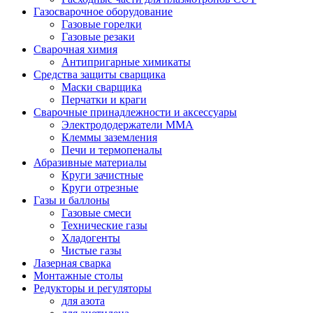
Газосварочное оборудование
Газовые горелки
Газовые резаки
Сварочная химия
Антипригарные химикаты
Средства защиты сварщика
Маски сварщика
Перчатки и краги
Сварочные принадлежности и аксессуары
Электрододержатели MMA
Клеммы заземления
Печи и термопеналы
Абразивные материалы
Круги зачистные
Круги отрезные
Газы и баллоны
Газовые смеси
Технические газы
Хладогенты
Чистые газы
Лазерная сварка
Монтажные столы
Редукторы и регуляторы
для азота