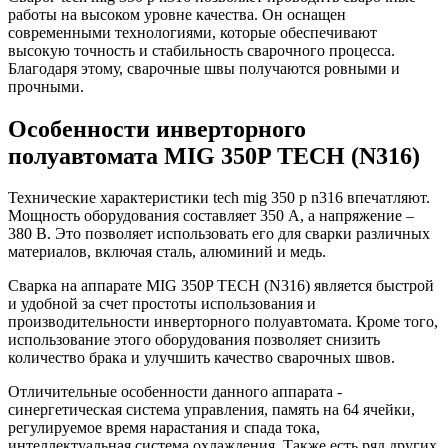
работы на высоком уровне качества. Он оснащен
современными технологиями, которые обеспечивают
высокую точность и стабильность сварочного процесса.
Благодаря этому, сварочные швы получаются ровными и
прочными.
Особенности инверторного
полуавтомата MIG 350P TECH (N316)
Технические характеристики tech mig 350 p n316 впечатляют.
Мощность оборудования составляет 350 А, а напряжение –
380 В. Это позволяет использовать его для сварки различных
материалов, включая сталь, алюминий и медь.
Сварка на аппарате MIG 350P TECH (N316) является быстрой
и удобной за счет простоты использования и
производительности инверторного полуавтомата. Кроме того,
использование этого оборудования позволяет снизить
количество брака и улучшить качество сварочных швов.
Отличительные особенности данного аппарата -
синергетическая система управления, память на 64 ячейки,
регулируемое время нарастания и спада тока,
интеллектуальная система охлаждения. Также есть ряд других