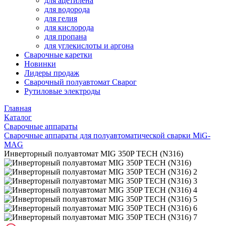
для ацетилена
для водорода
для гелия
для кислорода
для пропана
для углекислоты и аргона
Сварочные каретки
Новинки
Лидеры продаж
Сварочный полуавтомат Сварог
Рутиловые электроды
Главная
Каталог
Сварочные аппараты
Сварочные аппараты для полуавтоматической сварки MiG-
MAG
Инверторный полуавтомат MIG 350P TECH (N316)