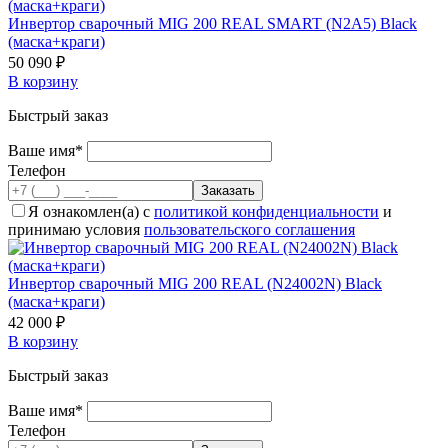
Инвертор сварочный MIG 200 REAL SMART (N2A5) Black
(маска+краги)
50 090 ₽
В корзину
Быстрый заказ
Ваше имя*
Телефон
Я ознакомлен(а) с
политикой конфиденциальности
и
принимаю условия
пользовательского соглашения
Инвертор сварочный MIG 200 REAL (N24002N) Black
(маска+краги)
42 000 ₽
В корзину
Быстрый заказ
Ваше имя*
Телефон