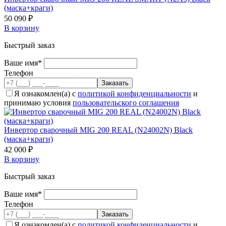
(маска+краги)
50 090 ₽
В корзину
Быстрый заказ
Ваше имя*
Телефон
Я ознакомлен(а) с
политикой конфиденциальности
и
принимаю условия
пользовательского соглашения
Инвертор сварочный MIG 200 REAL (N24002N) Black
(маска+краги)
42 000 ₽
В корзину
Быстрый заказ
Ваше имя*
Телефон
Я ознакомлен(а) с
политикой конфиденциальности
и