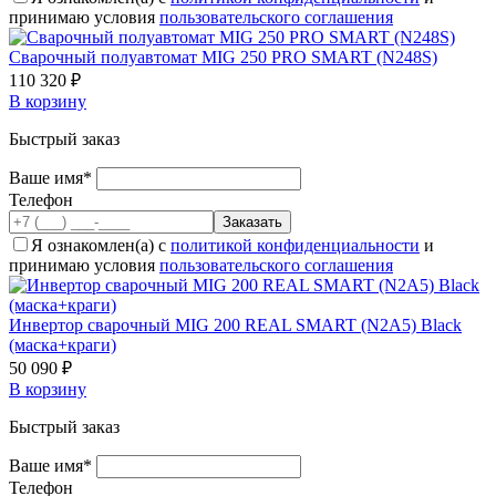
принимаю условия
пользовательского соглашения
Cварочный полуавтомат MIG 250 PRO SMART (N248S)
110 320 ₽
В корзину
Быстрый заказ
Ваше имя*
Телефон
Я ознакомлен(а) с
политикой конфиденциальности
и
принимаю условия
пользовательского соглашения
Инвертор сварочный MIG 200 REAL SMART (N2A5) Black
(маска+краги)
50 090 ₽
В корзину
Быстрый заказ
Ваше имя*
Телефон