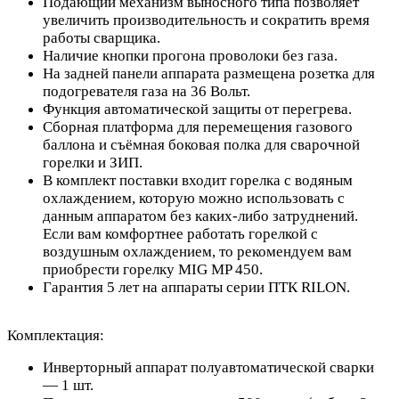
Подающий механизм выносного типа позволяет
увеличить производительность и сократить время
работы сварщика.
Наличие кнопки прогона проволоки без газа.
На задней панели аппарата размещена розетка для
подогревателя газа на 36 Вольт.
Функция автоматической защиты от перегрева.
Сборная платформа для перемещения газового
баллона и съёмная боковая полка для сварочной
горелки и ЗИП.
В комплект поставки входит горелка с водяным
охлаждением, которую можно использовать с
данным аппаратом без каких-либо затруднений.
Если вам комфортнее работать горелкой с
воздушным охлаждением, то рекомендуем вам
приобрести горелку
MIG MP 450
.
Гарантия 5 лет на аппараты серии ПТК RILON.
Комплектация:
Инверторный аппарат полуавтоматической сварки
— 1 шт.