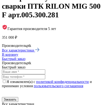
сварки ПТК RILON MIG 500
F арт.005.300.281
Гарантия производителя 5 лет
351 000 ₽
Производитель
ptk
Все характеристики
В корзину
Быстрый заказ
Производитель
ptk
Быстрый заказ
Я ознакомлен(а) с
политикой конфиденциальности
и
принимаю условия
пользовательского соглашения
Все характеристики