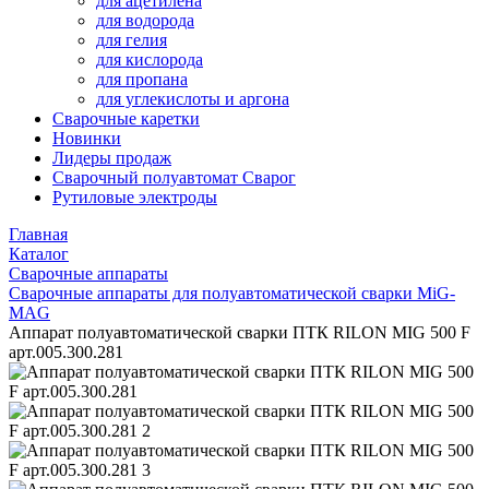
для ацетилена
для водорода
для гелия
для кислорода
для пропана
для углекислоты и аргона
Сварочные каретки
Новинки
Лидеры продаж
Сварочный полуавтомат Сварог
Рутиловые электроды
Главная
Каталог
Сварочные аппараты
Сварочные аппараты для полуавтоматической сварки MiG-
MAG
Аппарат полуавтоматической сварки ПТК RILON MIG 500 F
арт.005.300.281