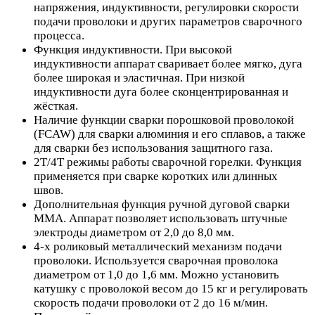
напряжения, индуктивности, регулировки скорости
подачи проволоки и других параметров сварочного
процесса.
Функция индуктивности. При высокой
индуктивности аппарат сваривает более мягко, дуга
более широкая и эластичная. При низкой
индуктивности дуга более сконцентрированная и
жёсткая.
Наличие функции сварки порошковой проволокой
(FCAW) для сварки алюминия и его сплавов, а также
для сварки без использования защитного газа.
2Т/4Т режимы работы сварочной горелки. Функция
применяется при сварке коротких или длинных
швов.
Дополнительная функция ручной дуговой сварки
MMA. Аппарат позволяет использовать штучные
электроды диаметром от 2,0 до 8,0 мм.
4-х роликовый металлический механизм подачи
проволоки. Используется сварочная проволока
диаметром от 1,0 до 1,6 мм. Можно установить
катушку с проволокой весом до 15 кг и регулировать
скорость подачи проволоки от 2 до 16 м/мин.