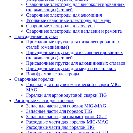
Сварочные электроды для высоколегированных
(нержавеющих) сталей
Сварочные электроды для алюминия
Угольные сварочные электроды для меди
Сварочные электроды для чугуна
Сварочные электроды для наплавки и ремонта
Присадочные прутки
Присадочные прутки для низколегированных
сталей (омеднённые)
Присадочные прутки для высоколегированных
(нержавеющих) сталей
Присадочные прутки для алюминиевых сплавов
Присадочные прутки для меди и её сплавов
Вольфрамовые электроды
Сварочные горелки
Горелки для полуавтоматической сварки MIG-
MAG
Горелки для аргонодуговой сварки TIG
Расходные части для горелок
Запасные части для горелок MIG-MAG
Запасные части для горелок TIG
Запасные части для плазмотронов CUT
Расходные части для горелок MIG-MAG
Расходные части для горелок TIG
Расходные части для плазмотронов CUT