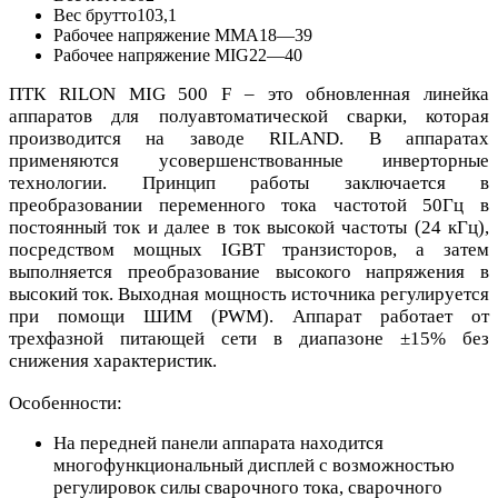
Вес брутто
103,1
Рабочее напряжение MMA
18—39
Рабочее напряжение MIG
22—40
ПТК RILON MIG 500 F – это обновленная линейка
аппаратов для полуавтоматической сварки, которая
производится на заводе RILAND. В аппаратах
применяются усовершенствованные инверторные
технологии. Принцип рабо­ты заключается в
преобразовании переменного тока частотой 50Гц в
постоянный ток и далее в ток высокой частоты (24 кГц),
посредством мощных IGBT транзисторов, а затем
выполняется преобразование высокого напряжения в
высокий ток. Выходная мощность источника регулируется
при помощи ШИМ (PWM). Аппарат работает от
трехфазной питающей сети в диапазоне ±15% без
снижения характеристик.
Особенности:
На передней панели аппарата находится
многофункциональный дисплей с возможностью
регулировок силы сварочного тока, сварочного