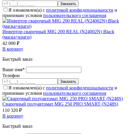
Я ознакомлен(а) с
политикой конфиденциальности
и
принимаю условия
пользовательского соглашения
Инвертор сварочный MIG 200 REAL (N24002N) Black
(маска+краги)
42 000 ₽
В корзину
Быстрый заказ
Ваше имя*
Телефон
Я ознакомлен(а) с
политикой конфиденциальности
и
принимаю условия
пользовательского соглашения
Cварочный полуавтомат MIG 250 PRO SMART (N248S)
110 320 ₽
В корзину
Быстрый заказ