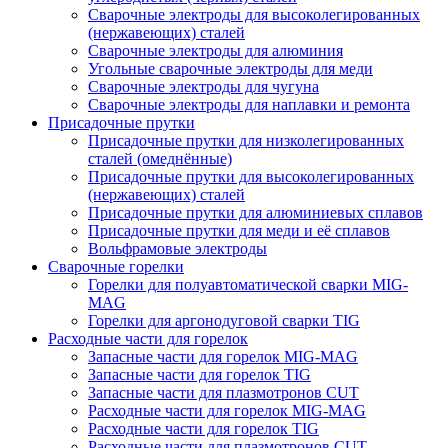
Сварочные электроды для высоколегированных
(нержавеющих) сталей
Сварочные электроды для алюминия
Угольные сварочные электроды для меди
Сварочные электроды для чугуна
Сварочные электроды для наплавки и ремонта
Присадочные прутки
Присадочные прутки для низколегированных
сталей (омеднённые)
Присадочные прутки для высоколегированных
(нержавеющих) сталей
Присадочные прутки для алюминиевых сплавов
Присадочные прутки для меди и её сплавов
Вольфрамовые электроды
Сварочные горелки
Горелки для полуавтоматической сварки MIG-
MAG
Горелки для аргонодуговой сварки TIG
Расходные части для горелок
Запасные части для горелок MIG-MAG
Запасные части для горелок TIG
Запасные части для плазмотронов CUT
Расходные части для горелок MIG-MAG
Расходные части для горелок TIG
Расходные части для плазмотронов CUT