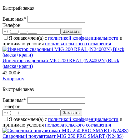
Быстрый заказ
Ваше имя*
Телефон
Я ознакомлен(а) с
политикой конфиденциальности
и
принимаю условия
пользовательского соглашения
Инвертор сварочный MIG 200 REAL (N24002N) Black
(маска+краги)
42 000 ₽
В корзину
Быстрый заказ
Ваше имя*
Телефон
Я ознакомлен(а) с
политикой конфиденциальности
и
принимаю условия
пользовательского соглашения
Cварочный полуавтомат MIG 250 PRO SMART (N248S)