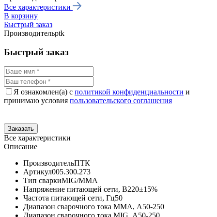
Все характеристики
В корзину
Быстрый заказ
Производитель
ptk
Быстрый заказ
Я ознакомлен(а) с
политикой конфиденциальности
и
принимаю условия
пользовательского соглашения
Все характеристики
Описание
Производитель
ПТК
Артикул
005.300.273
Тип сварки
MIG/MMA
Напряжение питающей сети, В
220±15%
Частота питающей сети, Гц
50
Диапазон сварочного тока MMA, А
50-250
Диапазон сварочного тока MIG, А
50-250