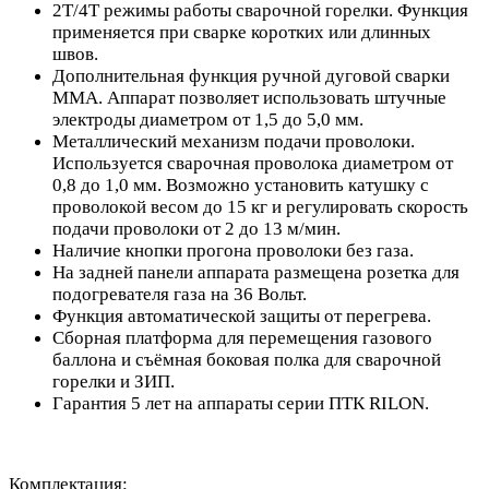
2Т/4Т режимы работы сварочной горелки. Функция
применяется при сварке коротких или длинных
швов.
Дополнительная функция ручной дуговой сварки
MMA. Аппарат позволяет использовать штучные
электроды диаметром от 1,5 до 5,0 мм.
Металлический механизм подачи проволоки.
Используется сварочная проволока диаметром от
0,8 до 1,0 мм. Возможно установить катушку с
проволокой весом до 15 кг и регулировать скорость
подачи проволоки от 2 до 13 м/мин.
Наличие кнопки прогона проволоки без газа.
На задней панели аппарата размещена розетка для
подогревателя газа на 36 Вольт.
Функция автоматической защиты от перегрева.
Сборная платформа для перемещения газового
баллона и съёмная боковая полка для сварочной
горелки и ЗИП.
Гарантия 5 лет на аппараты серии ПТК RILON.
Комплектация: