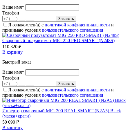
Ваше имя*
Телефон
Я ознакомлен(а) с
политикой конфиденциальности
и
принимаю условия
пользовательского соглашения
Cварочный полуавтомат MIG 250 PRO SMART (N248S)
110 320 ₽
В корзину
Быстрый заказ
Ваше имя*
Телефон
Я ознакомлен(а) с
политикой конфиденциальности
и
принимаю условия
пользовательского соглашения
Инвертор сварочный MIG 200 REAL SMART (N2A5) Black
(маска+краги)
50 090 ₽
В корзину