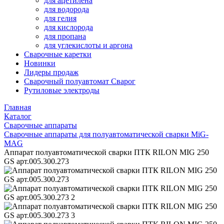
для ацетилена
для водорода
для гелия
для кислорода
для пропана
для углекислоты и аргона
Сварочные каретки
Новинки
Лидеры продаж
Сварочный полуавтомат Сварог
Рутиловые электроды
Главная
Каталог
Сварочные аппараты
Сварочные аппараты для полуавтоматической сварки MiG-
MAG
Аппарат полуавтоматической сварки ПТК RILON MIG 250
GS арт.005.300.273