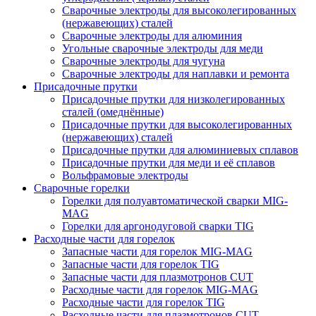
Сварочные электроды для высоколегированных
(нержавеющих) сталей
Сварочные электроды для алюминия
Угольные сварочные электроды для меди
Сварочные электроды для чугуна
Сварочные электроды для наплавки и ремонта
Присадочные прутки
Присадочные прутки для низколегированных
сталей (омеднённые)
Присадочные прутки для высоколегированных
(нержавеющих) сталей
Присадочные прутки для алюминиевых сплавов
Присадочные прутки для меди и её сплавов
Вольфрамовые электроды
Сварочные горелки
Горелки для полуавтоматической сварки MIG-
MAG
Горелки для аргонодуговой сварки TIG
Расходные части для горелок
Запасные части для горелок MIG-MAG
Запасные части для горелок TIG
Запасные части для плазмотронов CUT
Расходные части для горелок MIG-MAG
Расходные части для горелок TIG
Расходные части для плазмотронов CUT