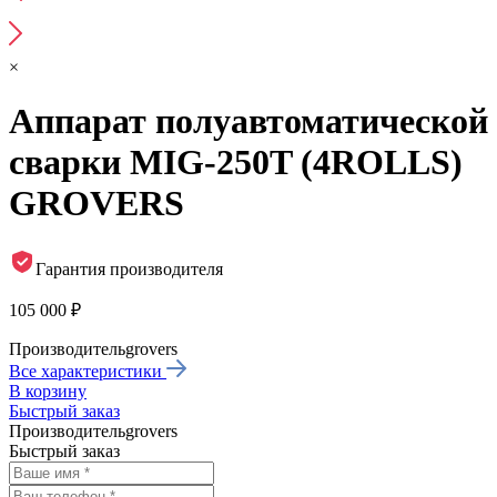
×
Аппарат полуавтоматической
сварки MIG-250T (4ROLLS)
GROVERS
Гарантия производителя
105 000 ₽
Производитель
grovers
Все характеристики
В корзину
Быстрый заказ
Производитель
grovers
Быстрый заказ