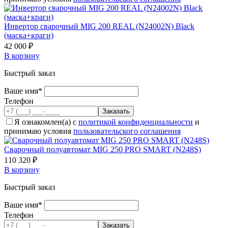
Инвертор сварочный MIG 200 REAL (N24002N) Black
(маска+краги)
42 000 ₽
В корзину
Быстрый заказ
Ваше имя*
Телефон
Я ознакомлен(а) с
политикой конфиденциальности
и
принимаю условия
пользовательского соглашения
Cварочный полуавтомат MIG 250 PRO SMART (N248S)
110 320 ₽
В корзину
Быстрый заказ
Ваше имя*
Телефон