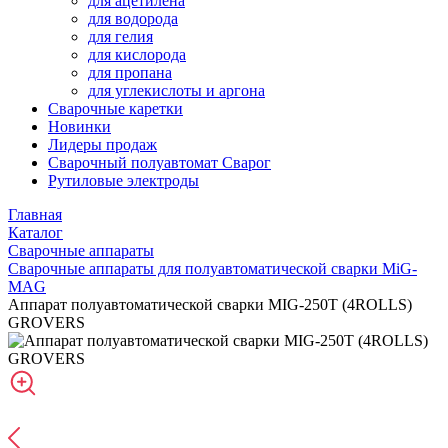
для ацетилена
для водорода
для гелия
для кислорода
для пропана
для углекислоты и аргона
Сварочные каретки
Новинки
Лидеры продаж
Сварочный полуавтомат Сварог
Рутиловые электроды
Главная
Каталог
Сварочные аппараты
Сварочные аппараты для полуавтоматической сварки MiG-
MAG
Аппарат полуавтоматической сварки MIG-250T (4ROLLS)
GROVERS