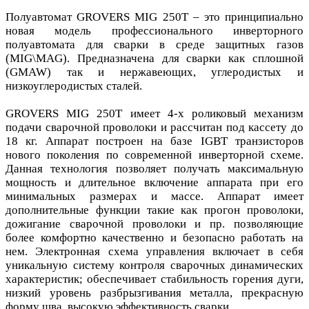
Полуавтомат GROVERS MIG 250T – это принципиально
новая модель профессионального инверторного
полуавтомата для сварки в среде защитных газов
(MIG\MAG). Предназначена для сварки как сплошной
(GMAW) так и нержавеющих, углеродистых и
низкоуглеродистых сталей.
GROVERS MIG 250T имеет 4-х роликовый механизм
подачи сварочной проволоки и рассчитан под кассету до
18 кг. Аппарат построен на базе IGBT транзисторов
нового поколения по современной инверторной схеме.
Данная технология позволяет получать максимальную
мощность и длительное включение аппарата при его
минимальных размерах и массе. Аппарат имеет
дополнительные функции такие как прогон проволоки,
дожигание сварочной проволоки и пр. позволяющие
более комфортно качественно и безопасно работать на
нем. Электронная схема управления включает в себя
уникальную систему контроля сварочных динамических
характеристик; обеспечивает стабильность горения дуги,
низкий уровень разбрызгивания металла, прекрасную
форму шва, высокую эффективность сварки.