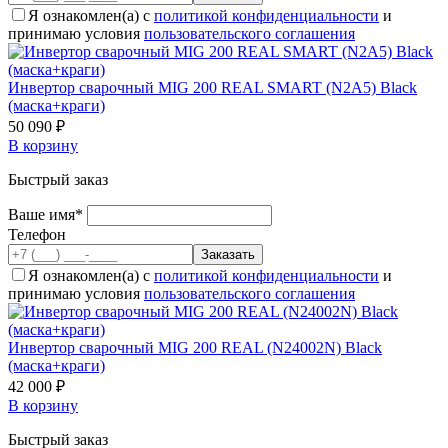
Я ознакомлен(а) с
политикой конфиденциальности
и
принимаю условия
пользовательского соглашения
Инвертор сварочный MIG 200 REAL SMART (N2A5) Black
(маска+краги)
50 090 ₽
В корзину
Быстрый заказ
Ваше имя*
Телефон
Я ознакомлен(а) с
политикой конфиденциальности
и
принимаю условия
пользовательского соглашения
Инвертор сварочный MIG 200 REAL (N24002N) Black
(маска+краги)
42 000 ₽
В корзину
Быстрый заказ