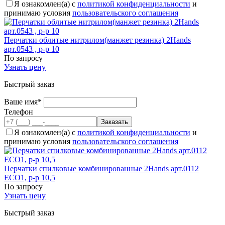
Я ознакомлен(а) с
политикой конфиденциальности
и
принимаю условия
пользовательского соглашения
Перчатки облитые нитрилом(манжет резинка) 2Hands
арт.0543 , р-р 10
По запросу
Узнать цену
Быстрый заказ
Ваше имя*
Телефон
Я ознакомлен(а) с
политикой конфиденциальности
и
принимаю условия
пользовательского соглашения
Перчатки спилковые комбинированные 2Hands арт.0112
ЕСО1, р-р 10,5
По запросу
Узнать цену
Быстрый заказ