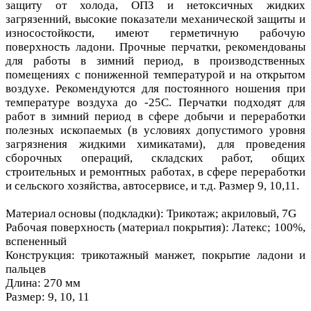
защиту от холода, ОПЗ и нетоксичных жидких
загрязенний, высокие показатели механической защиты и
износостойкости, имеют герметичную рабочую
поверхность ладони. Прочные перчатки, рекомендованы
для работы в зимний период, в производственных
помещениях с пониженной температурой и на открытом
воздухе. Рекомендуются для постоянного ношения при
температуре воздуха до -25С. Перчатки подходят для
работ в зимний период в сфере добычи и переработки
полезных ископаемых (в условиях допустимого уровня
загрязнения жидкими химикатами), для проведения
сборочных операций, складских работ, общих
строительных и ремонтных работах, в сфере переработки
и сельского хозяйства, автосервисе, и т.д. Размер 9, 10,11.
Материал основы (подкладки): Трикотаж; акриловый, 7G
Рабочая поверхность (материал покрытия): Латекс; 100%,
вспененный
Конструкция: трикотажный манжет, покрытие ладони и
пальцев
Длина: 270 мм
Размер: 9, 10, 11