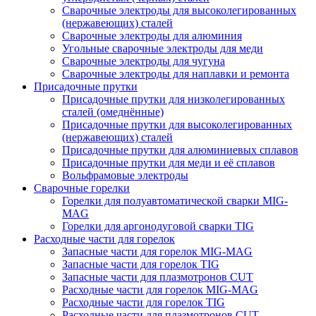
Сварочные электроды для высоколегированных
(нержавеющих) сталей
Сварочные электроды для алюминия
Угольные сварочные электроды для меди
Сварочные электроды для чугуна
Сварочные электроды для наплавки и ремонта
Присадочные прутки
Присадочные прутки для низколегированных
сталей (омеднённые)
Присадочные прутки для высоколегированных
(нержавеющих) сталей
Присадочные прутки для алюминиевых сплавов
Присадочные прутки для меди и её сплавов
Вольфрамовые электроды
Сварочные горелки
Горелки для полуавтоматической сварки MIG-
MAG
Горелки для аргонодуговой сварки TIG
Расходные части для горелок
Запасные части для горелок MIG-MAG
Запасные части для горелок TIG
Запасные части для плазмотронов CUT
Расходные части для горелок MIG-MAG
Расходные части для горелок TIG
Расходные части для плазмотронов CUT