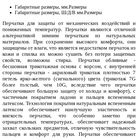
Габаритные размеры, мм.
Размеры
Габаритные размеры, Ш/Д/В мм.
Размеры
Перчатки для защиты от механических воздействий и
пониженных температур. Перчатки являются отличной
альтернативой зимним перчаткам из натуральных
материалов. При сохранении высокого комфорта, они
защищены от влаги, что является недостатком перчаток из
кожи и спилка их можно сушить без потери защитных
свойств, возможна стирка. Перчатки обливные -
бесшовная трикотажная основа с ворсом, с внутренней
стороны перчатки - акриловый трикотаж плотностью 7
петель ярко-желтого (сигнального) цвета (трикотаж 7G
более толстый, чем 10G, вследствие чего перчатки
обеспечивают большую защиту от холода и комфорт), с
частичным покрытием ладони и пальцев вспененным
латексом. Технология покрытия натуральным вспененным
латексом обеспечивает наилучшую эластичность и
мягкость перчатки, что особенно заметно при
отрицательных температурах, обеспечивает надежный
захват скользких предметов, отличную чувствительность
пальцев и комфорт для руки. Перчатки обеспечивают