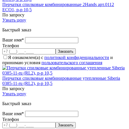
Перчатки спилковые комбинированные 2Hands арт.0112
ЕСО1, р-р 10,5
По запросу
Узнать цену
Быстрый заказ
Ваше имя*
Телефон
Я ознакомлен(а) с
политикой конфиденциальности
и
принимаю условия
пользовательского соглашения
Перчатки спилковые комбинированные утепленные Siberia
0385-11-ru (RL2), р-р 10,5
По запросу
Узнать цену
Быстрый заказ
Ваше имя*
Телефон