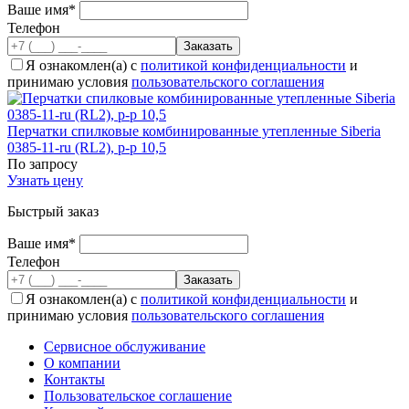
Ваше имя*
Телефон
Я ознакомлен(а) с
политикой конфиденциальности
и
принимаю условия
пользовательского соглашения
Перчатки спилковые комбинированные утепленные Siberia
0385-11-ru (RL2), р-р 10,5
По запросу
Узнать цену
Быстрый заказ
Ваше имя*
Телефон
Я ознакомлен(а) с
политикой конфиденциальности
и
принимаю условия
пользовательского соглашения
Сервисное обслуживание
О компании
Контакты
Пользовательское соглашение