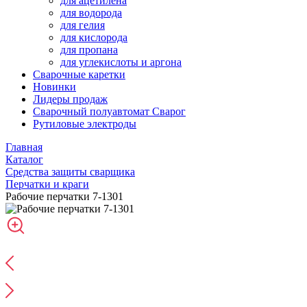
для ацетилена
для водорода
для гелия
для кислорода
для пропана
для углекислоты и аргона
Сварочные каретки
Новинки
Лидеры продаж
Сварочный полуавтомат Сварог
Рутиловые электроды
Главная
Каталог
Средства защиты сварщика
Перчатки и краги
Рабочие перчатки 7-1301