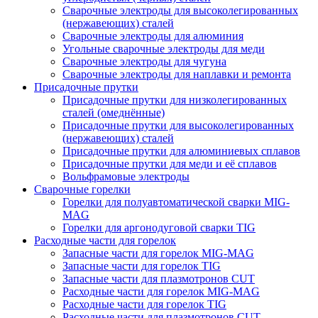
Сварочные электроды для высоколегированных
(нержавеющих) сталей
Сварочные электроды для алюминия
Угольные сварочные электроды для меди
Сварочные электроды для чугуна
Сварочные электроды для наплавки и ремонта
Присадочные прутки
Присадочные прутки для низколегированных
сталей (омеднённые)
Присадочные прутки для высоколегированных
(нержавеющих) сталей
Присадочные прутки для алюминиевых сплавов
Присадочные прутки для меди и её сплавов
Вольфрамовые электроды
Сварочные горелки
Горелки для полуавтоматической сварки MIG-
MAG
Горелки для аргонодуговой сварки TIG
Расходные части для горелок
Запасные части для горелок MIG-MAG
Запасные части для горелок TIG
Запасные части для плазмотронов CUT
Расходные части для горелок MIG-MAG
Расходные части для горелок TIG
Расходные части для плазмотронов CUT