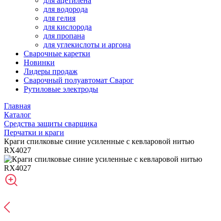
для ацетилена
для водорода
для гелия
для кислорода
для пропана
для углекислоты и аргона
Сварочные каретки
Новинки
Лидеры продаж
Сварочный полуавтомат Сварог
Рутиловые электроды
Главная
Каталог
Средства защиты сварщика
Перчатки и краги
Краги спилковые синие усиленные с кевларовой нитью
RX4027