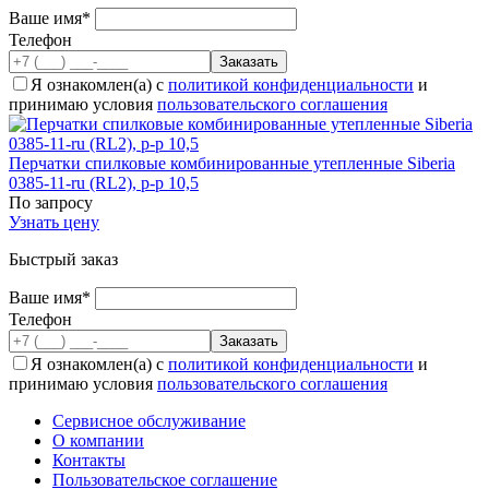
Ваше имя*
Телефон
Я ознакомлен(а) с
политикой конфиденциальности
и
принимаю условия
пользовательского соглашения
Перчатки спилковые комбинированные утепленные Siberia
0385-11-ru (RL2), р-р 10,5
По запросу
Узнать цену
Быстрый заказ
Ваше имя*
Телефон
Я ознакомлен(а) с
политикой конфиденциальности
и
принимаю условия
пользовательского соглашения
Сервисное обслуживание
О компании
Контакты
Пользовательское соглашение