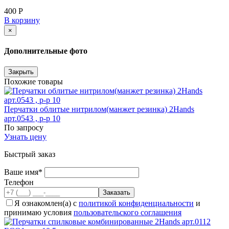
400 Р
В корзину
×
Дополнительные фото
Закрыть
Похожие товары
Перчатки облитые нитрилом(манжет резинка) 2Hands
арт.0543 , р-р 10
По запросу
Узнать цену
Быстрый заказ
Ваше имя*
Телефон
Я ознакомлен(а) с
политикой конфиденциальности
и
принимаю условия
пользовательского соглашения