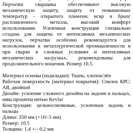
Перчатки сварщика обеспечивают высокую
механическую защиту, защиту от повышенных
температур - открытого пламени, искр и брызг
расплавленного металла, высокий комфорт
использования. Усиленная конструкция специально
создана для защиты от интенсивных механических
нагрузок, перчатки особенно рекомендуется для
использования в металлургической промышленности и
при сварке в сложных условиях и интенсивных
механических нагрузках, рекомендованы для
продолжительного ношения. Размер 10,5.
Материал основы (подкладки): Ткань; хлопок/лён
Рабочая поверхность (материал покрытия): Спилок КРС;
АВ, двойной
Дизайн: усиление сложного дизайна на ладони и пальцах,
швы прошиты нитью Kevlar
Конструкция: цельноспилковые, усиленная ладонь и
пальцы
Длина: 350 мм (+10/-5 мм)
Размер: 10.5
Толщина: 1,4 +/- 0,2 мм