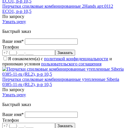
Перчатки спилковые комбинированные 2Hands арт.0112
ЕСО1, р-р 10,5
По запросу
Узнать цену
Быстрый заказ
Ваше имя*
Телефон
Я ознакомлен(а) с
политикой конфиденциальности
и
принимаю условия
пользовательского соглашения
Перчатки спилковые комбинированные утепленные Siberia
0385-11-ru (RL2), р-р 10,5
По запросу
Узнать цену
Быстрый заказ
Ваше имя*
Телефон