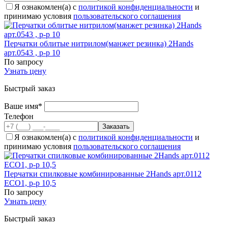
Я ознакомлен(а) с
политикой конфиденциальности
и
принимаю условия
пользовательского соглашения
Перчатки облитые нитрилом(манжет резинка) 2Hands
арт.0543 , р-р 10
По запросу
Узнать цену
Быстрый заказ
Ваше имя*
Телефон
Я ознакомлен(а) с
политикой конфиденциальности
и
принимаю условия
пользовательского соглашения
Перчатки спилковые комбинированные 2Hands арт.0112
ЕСО1, р-р 10,5
По запросу
Узнать цену
Быстрый заказ