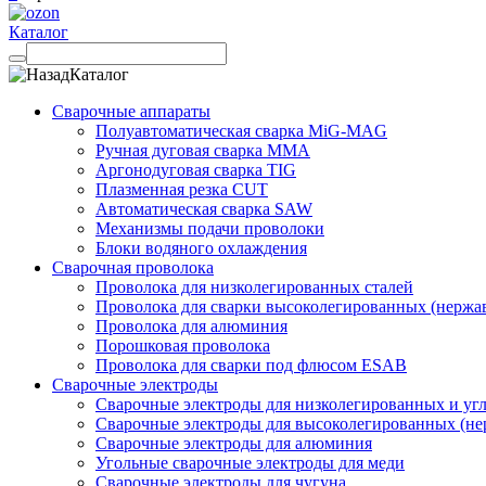
Каталог
Каталог
Сварочные аппараты
Полуавтоматическая сварка MiG-MAG
Ручная дуговая сварка MMA
Аргонодуговая сварка TIG
Плазменная резка CUT
Автоматическая сварка SAW
Механизмы подачи проволоки
Блоки водяного охлаждения
Сварочная проволока
Проволока для низколегированных сталей
Проволока для сварки высоколегированных (нержа
Проволока для алюминия
Порошковая проволока
Проволока для сварки под флюсом ESAB
Сварочные электроды
Сварочные электроды для низколегированных и угл
Сварочные электроды для высоколегированных (не
Сварочные электроды для алюминия
Угольные сварочные электроды для меди
Сварочные электроды для чугуна