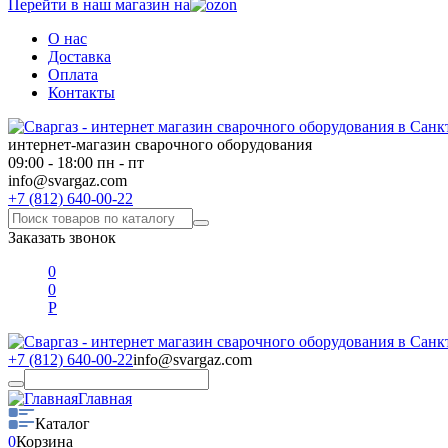
Перейти в наш магазин на
О нас
Доставка
Оплата
Контакты
интернет-магазин сварочного оборудования
09:00 - 18:00 пн - пт
info@svargaz.com
+7 (812) 640-00-22
Заказать звонок
0
0
Р
+7 (812) 640-00-22
info@svargaz.com
Главная
Каталог
0
Корзина