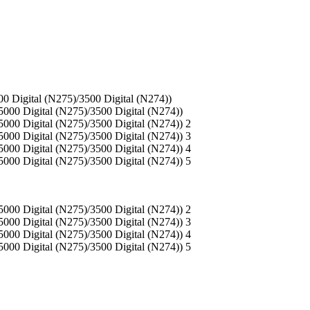
igital (N275)/3500 Digital (N274))