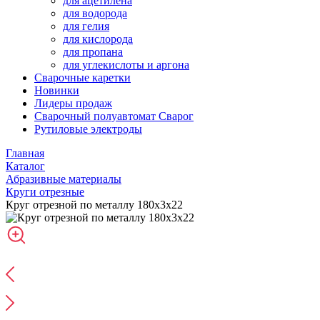
для ацетилена
для водорода
для гелия
для кислорода
для пропана
для углекислоты и аргона
Сварочные каретки
Новинки
Лидеры продаж
Сварочный полуавтомат Сварог
Рутиловые электроды
Главная
Каталог
Абразивные материалы
Круги отрезные
Круг отрезной по металлу 180х3х22