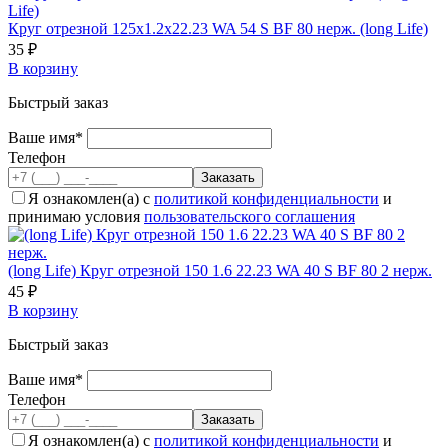
Круг отрезной 125х1.2х22.23 WA 54 S BF 80 нерж. (long Life)
35 ₽
В корзину
Быстрый заказ
Ваше имя*
Телефон
Я ознакомлен(а) с
политикой конфиденциальности
и
принимаю условия
пользовательского соглашения
(long Life) Круг отрезной 150 1.6 22.23 WA 40 S BF 80 2 нерж.
45 ₽
В корзину
Быстрый заказ
Ваше имя*
Телефон
Я ознакомлен(а) с
политикой конфиденциальности
и