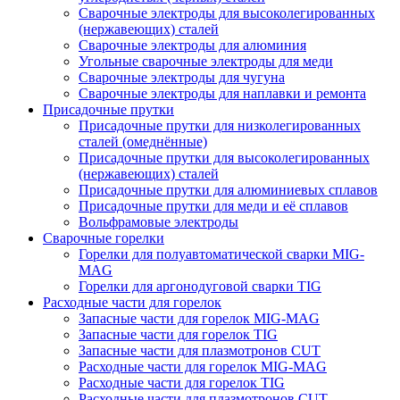
Сварочные электроды для высоколегированных
(нержавеющих) сталей
Сварочные электроды для алюминия
Угольные сварочные электроды для меди
Сварочные электроды для чугуна
Сварочные электроды для наплавки и ремонта
Присадочные прутки
Присадочные прутки для низколегированных
сталей (омеднённые)
Присадочные прутки для высоколегированных
(нержавеющих) сталей
Присадочные прутки для алюминиевых сплавов
Присадочные прутки для меди и её сплавов
Вольфрамовые электроды
Сварочные горелки
Горелки для полуавтоматической сварки MIG-
MAG
Горелки для аргонодуговой сварки TIG
Расходные части для горелок
Запасные части для горелок MIG-MAG
Запасные части для горелок TIG
Запасные части для плазмотронов CUT
Расходные части для горелок MIG-MAG
Расходные части для горелок TIG
Расходные части для плазмотронов CUT