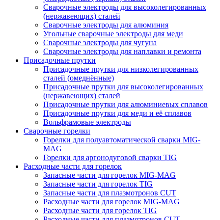
Сварочные электроды для высоколегированных
(нержавеющих) сталей
Сварочные электроды для алюминия
Угольные сварочные электроды для меди
Сварочные электроды для чугуна
Сварочные электроды для наплавки и ремонта
Присадочные прутки
Присадочные прутки для низколегированных
сталей (омеднённые)
Присадочные прутки для высоколегированных
(нержавеющих) сталей
Присадочные прутки для алюминиевых сплавов
Присадочные прутки для меди и её сплавов
Вольфрамовые электроды
Сварочные горелки
Горелки для полуавтоматической сварки MIG-
MAG
Горелки для аргонодуговой сварки TIG
Расходные части для горелок
Запасные части для горелок MIG-MAG
Запасные части для горелок TIG
Запасные части для плазмотронов CUT
Расходные части для горелок MIG-MAG
Расходные части для горелок TIG
Расходные части для плазмотронов CUT