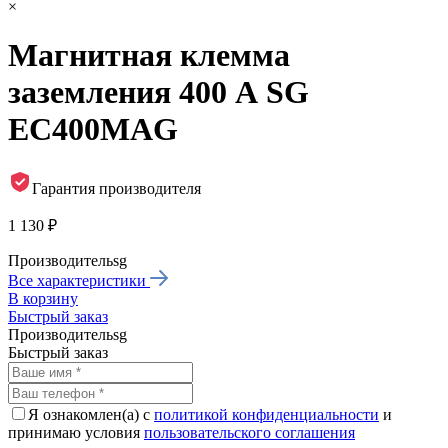
×
Магнитная клемма
заземления 400 А SG
EC400MAG
Гарантия производителя
1 130 ₽
Производитель
sg
Все характеристики
В корзину
Быстрый заказ
Производитель
sg
Быстрый заказ
Я ознакомлен(а) с
политикой конфиденциальности
и
принимаю условия
пользовательского соглашения