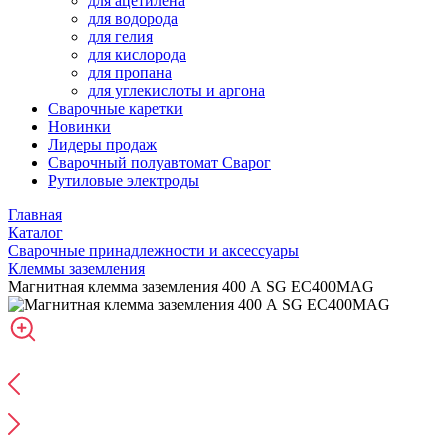
для ацетилена
для водорода
для гелия
для кислорода
для пропана
для углекислоты и аргона
Сварочные каретки
Новинки
Лидеры продаж
Сварочный полуавтомат Сварог
Рутиловые электроды
Главная
Каталог
Сварочные принадлежности и аксессуары
Клеммы заземления
Магнитная клемма заземления 400 А SG EC400MAG