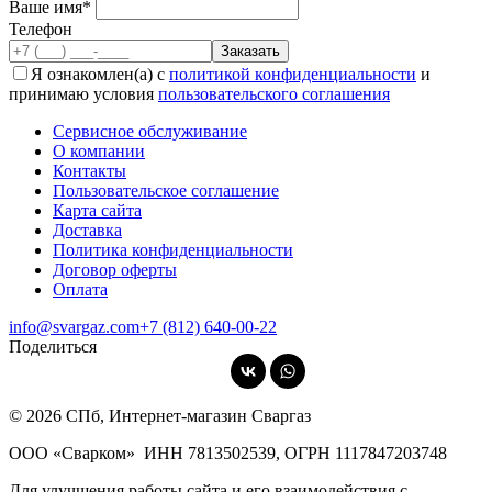
Ваше имя*
Телефон
Я ознакомлен(а) с
политикой конфиденциальности
и
принимаю условия
пользовательского соглашения
Сервисное обслуживание
О компании
Контакты
Пользовательское соглашение
Карта сайта
Доставка
Политика конфиденциальности
Договор оферты
Оплата
info@svargaz.com
+7 (812) 640‑00‑22
Поделиться
© 2026 СПб, Интернет-магазин Сваргаз
ООО «Сварком»
ИНН 7813502539,
ОГРН 1117847203748
Для улучшения работы сайта и его взаимодействия с