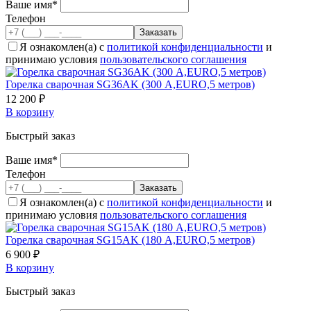
Ваше имя*
Телефон
Я ознакомлен(а) с
политикой конфиденциальности
и
принимаю условия
пользовательского соглашения
Горелка сварочная SG36AK (300 А,EURO,5 метров)
12 200 ₽
В корзину
Быстрый заказ
Ваше имя*
Телефон
Я ознакомлен(а) с
политикой конфиденциальности
и
принимаю условия
пользовательского соглашения
Горелка сварочная SG15AK (180 А,EURO,5 метров)
6 900 ₽
В корзину
Быстрый заказ