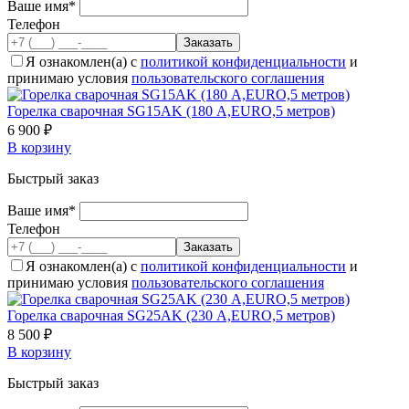
Ваше имя*
Телефон
Я ознакомлен(а) с
политикой конфиденциальности
и
принимаю условия
пользовательского соглашения
Горелка сварочная SG15AK (180 А,EURO,5 метров)
6 900 ₽
В корзину
Быстрый заказ
Ваше имя*
Телефон
Я ознакомлен(а) с
политикой конфиденциальности
и
принимаю условия
пользовательского соглашения
Горелка сварочная SG25AK (230 А,EURO,5 метров)
8 500 ₽
В корзину
Быстрый заказ