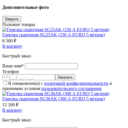
Дополнительные фото
Закрыть
Похожие товары
Горелка сварочная SG25AK (230 А,EURO,5 метров)
8 500 ₽
В корзину
Быстрый заказ
Ваше имя*
Телефон
Я ознакомлен(а) с
политикой конфиденциальности
и
принимаю условия
пользовательского соглашения
Горелка сварочная SG36AK (300 А,EURO,5 метров)
12 200 ₽
В корзину
Быстрый заказ