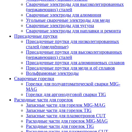
Сварочные электроды для высоколегированных
(нержавеющих) сталей
Сварочные электроды для алюминия
Угольные сварочные электроды для меди
Сварочные электроды для чугуна
Сварочные электроды для наплавки и ремонта
Присадочные прутки
Присадочные прутки для низколегированных
сталей (омеднённые)
Присадочные прутки для высоколегированных
(нержавеющих) сталей
Присадочные прутки для алюминиевых сплавов
Присадочные прутки для меди и её сплавов
Вольфрамовые электроды
Сварочные горелки
Горелки для полуавтоматической сварки MIG-
MAG
Горелки для аргонодуговой сварки TIG
Расходные части для горелок
Запасные части для горелок MIG-MAG
Запасные части для горелок TIG
Запасные части для плазмотронов CUT
Расходные части для горелок MIG-MAG
Расходные части для горелок TIG
Расходные части для плазмотронов CUT