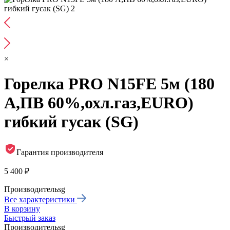
×
Горелка PRO N15FE 5м (180
А,ПВ 60%,охл.газ,EURO)
гибкий гусак (SG)
Гарантия производителя
5 400 ₽
Производитель
sg
Все характеристики
В корзину
Быстрый заказ
Производитель
sg