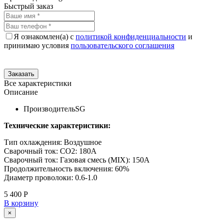
Быстрый заказ
Я ознакомлен(а) с
политикой конфиденциальности
и
принимаю условия
пользовательского соглашения
Все характеристики
Описание
Производитель
SG
Технические характеристики:
Тип охлаждения: Воздушное
Сварочный ток: CO2: 180A
Сварочный ток: Газовая смесь (MIX): 150A
Продолжительность включения: 60%
Диаметр проволоки: 0.6-1.0
5 400 Р
В корзину
×