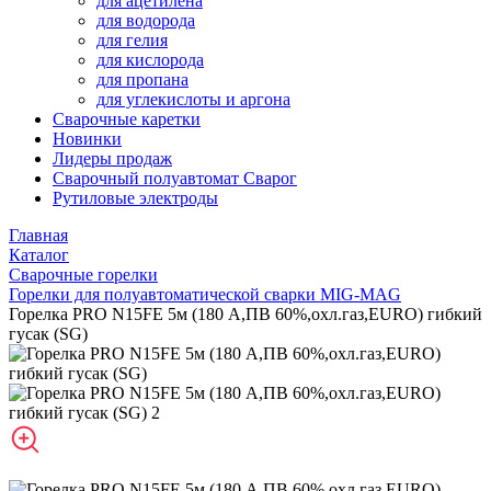
для ацетилена
для водорода
для гелия
для кислорода
для пропана
для углекислоты и аргона
Сварочные каретки
Новинки
Лидеры продаж
Сварочный полуавтомат Сварог
Рутиловые электроды
Главная
Каталог
Сварочные горелки
Горелки для полуавтоматической сварки MIG-MAG
Горелка PRO N15FE 5м (180 А,ПВ 60%,охл.газ,EURO) гибкий
гусак (SG)