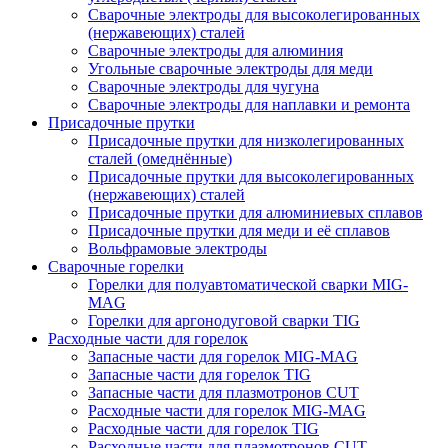
Сварочные электроды для высоколегированных
(нержавеющих) сталей
Сварочные электроды для алюминия
Угольные сварочные электроды для меди
Сварочные электроды для чугуна
Сварочные электроды для наплавки и ремонта
Присадочные прутки
Присадочные прутки для низколегированных
сталей (омеднённые)
Присадочные прутки для высоколегированных
(нержавеющих) сталей
Присадочные прутки для алюминиевых сплавов
Присадочные прутки для меди и её сплавов
Вольфрамовые электроды
Сварочные горелки
Горелки для полуавтоматической сварки MIG-
MAG
Горелки для аргонодуговой сварки TIG
Расходные части для горелок
Запасные части для горелок MIG-MAG
Запасные части для горелок TIG
Запасные части для плазмотронов CUT
Расходные части для горелок MIG-MAG
Расходные части для горелок TIG
Расходные части для плазмотронов CUT