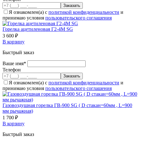
Я ознакомлен(а) с
политикой конфиденциальности
и
принимаю условия
пользовательского соглашения
Горелка ацетиленовая Г2-4М SG
3 600 ₽
В корзину
Быстрый заказ
Ваше имя*
Телефон
Я ознакомлен(а) с
политикой конфиденциальности
и
принимаю условия
пользовательского соглашения
Газовоздушная горелка ГВ-900 SG ( D стакан=60мм , L=900
мм рычажная)
1 700 ₽
В корзину
Быстрый заказ