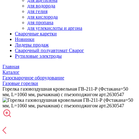
для ацетилена
для водорода
для гелия
для кислорода
для пропана
для углекислоты и аргона
Сварочные каретки
Новинки
Лидеры продаж
Сварочный полуавтомат Сварог
Рутиловые электроды
Главная
Каталог
Газосварочное оборудование
Газовые горелки
Горелка газовоздушная кровельная ГВ-211-Р (Фстакана=50
мм, L=1060 мм, рычажная) с пъезоподжигом арт.2630547