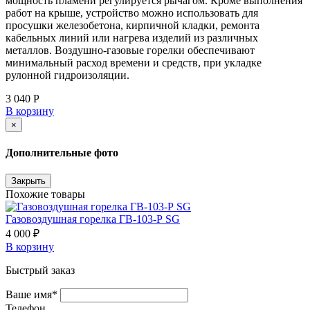
мощность пламени регулируется рычагом. Кроме выполнения
работ на крыше, устройство можно использовать для
просушки железобетона, кирпичной кладки, ремонта
кабельных линий или нагрева изделий из различных
металлов. Воздушно-газовые горелки обеспечивают
минимальный расход времени и средств, при укладке
рулонной гидроизоляции.
3 040 Р
В корзину
×
Дополнительные фото
Закрыть
Похожие товары
Газовоздушная горелка ГВ-103-Р SG
4 000 ₽
В корзину
Быстрый заказ
Ваше имя*
Телефон