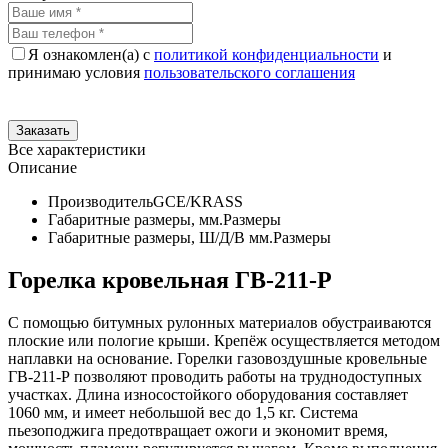
Я ознакомлен(а) с
политикой конфиденциальности
и
принимаю условия
пользовательского соглашения
Все характеристики
Описание
Производитель
GCE/KRASS
Габаритные размеры, мм.
Размеры
Габаритные размеры, Ш/Д/В мм.
Размеры
Горелка кровельная ГВ-211-Р
С помощью битумных рулонных материалов обустраиваются
плоские или пологие крыши. Крепёж осуществляется методом
наплавки на основание. Горелки газовоздушные кровельные
ГВ-211-Р позволяют проводить работы на труднодоступных
участках. Длина износостойкого оборудования составляет
1060 мм, и имеет небольшой вес до 1,5 кг. Система
пьезоподжига предотвращает ожоги и экономит время,