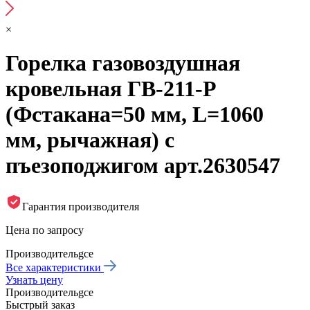
×
Горелка газовоздушная
кровельная ГВ-211-Р
(Фстакана=50 мм, L=1060
мм, рычажная) с
пъезоподжигом арт.2630547
Гарантия производителя
Цена по запросу
Производитель
gce
Все характеристики
Узнать цену
Производитель
gce
Быстрый заказ