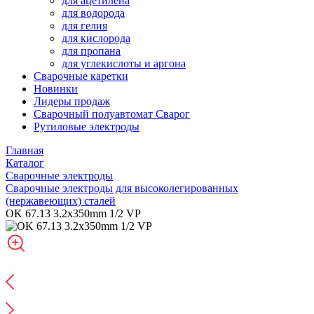
для ацетилена
для водорода
для гелия
для кислорода
для пропана
для углекислоты и аргона
Сварочные каретки
Новинки
Лидеры продаж
Сварочный полуавтомат Сварог
Рутиловые электроды
Главная
Каталог
Сварочные электроды
Сварочные электроды для высоколегированных
(нержавеющих) сталей
OK 67.13 3.2x350mm 1/2 VP