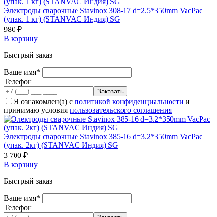
Электроды сварочные Stavinox 308-17 d=2.5*350mm VacPac
(упак. 1 кг) (STANVAC Индия) SG
980 ₽
В корзину
Быстрый заказ
Ваше имя*
Телефон
Я ознакомлен(а) с
политикой конфиденциальности
и
принимаю условия
пользовательского соглашения
Электроды сварочные Stavinox 385-16 d=3.2*350mm VacPac
(упак. 2кг) (STANVAC Индия) SG
3 700 ₽
В корзину
Быстрый заказ
Ваше имя*
Телефон