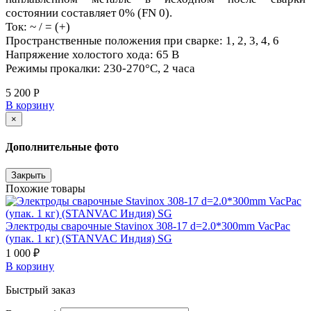
состоянии составляет 0% (FN 0).
Ток: ~ / = (+)
Пространственные положения при сварке: 1, 2, 3, 4, 6
Напряжение холостого хода: 65 В
Режимы прокалки: 230-270°С, 2 часа
5 200 Р
В корзину
×
Дополнительные фото
Закрыть
Похожие товары
Электроды сварочные Stavinox 308-17 d=2.0*300mm VacPac
(упак. 1 кг) (STANVAC Индия) SG
1 000 ₽
В корзину
Быстрый заказ