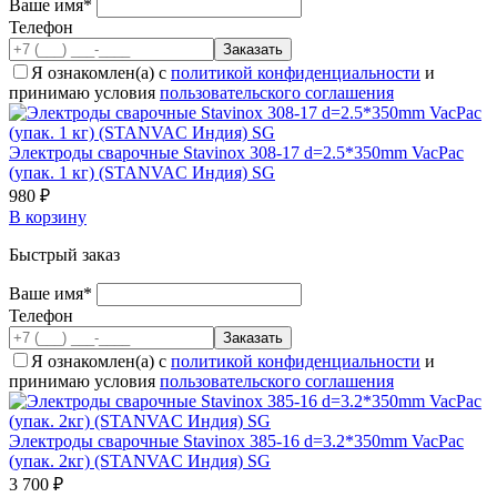
Ваше имя*
Телефон
Я ознакомлен(а) с
политикой конфиденциальности
и
принимаю условия
пользовательского соглашения
Электроды сварочные Stavinox 308-17 d=2.5*350mm VacPac
(упак. 1 кг) (STANVAC Индия) SG
980 ₽
В корзину
Быстрый заказ
Ваше имя*
Телефон
Я ознакомлен(а) с
политикой конфиденциальности
и
принимаю условия
пользовательского соглашения
Электроды сварочные Stavinox 385-16 d=3.2*350mm VacPac
(упак. 2кг) (STANVAC Индия) SG
3 700 ₽