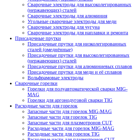
Сварочные электроды для высоколегированных
(нержавеющих) сталей
Сварочные электроды для алюминия
Угольные сварочные электроды для меди
Сварочные электроды для чугуна
Сварочные электроды для наплавки и ремонта
Присадочные прутки
Присадочные прутки для низколегированных
сталей (омеднённые)
Присадочные прутки для высоколегированных
(нержавеющих) сталей
Присадочные прутки для алюминиевых сплавов
Присадочные прутки для меди и её сплавов
Вольфрамовые электроды
Сварочные горелки
Горелки для полуавтоматической сварки MIG-
MAG
Горелки для аргонодуговой сварки TIG
Расходные части для горелок
Запасные части для горелок MIG-MAG
Запасные части для горелок TIG
Запасные части для плазмотронов CUT
Расходные части для горелок MIG-MAG
Расходные части для горелок TIG
Расходные части для плазмотронов CUT