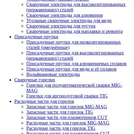
Сварочные электроды для высоколегированных
(нержавеющих) сталей
Сварочные электроды для алюминия
Угольные сварочные электроды для меди
Сварочные электроды для чугуна
Сварочные электроды для наплавки и ремонта
Присадочные прутки
Присадочные прутки для низколегированных
сталей (омеднённые)
Присадочные прутки для высоколегированных
(нержавеющих) сталей
Присадочные прутки для алюминиевых сплавов
Присадочные прутки для меди и её сплавов
Вольфрамовые электроды
Сварочные горелки
Горелки для полуавтоматической сварки MIG-
MAG
Горелки для аргонодуговой сварки TIG
Расходные части для горелок
Запасные части для горелок MIG-MAG
Запасные части для горелок TIG
Запасные части для плазмотронов CUT
Расходные части для горелок MIG-MAG
Расходные части для горелок TIG
Расходные части для плазмотронов CUT