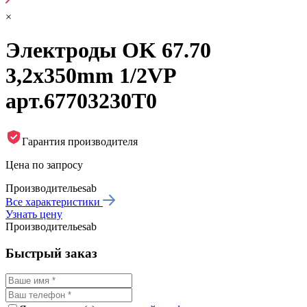
×
Электроды OK 67.70
3,2x350mm 1/2VP
арт.67703230T0
Гарантия производителя
Цена по запросу
Производитель
esab
Все характеристики
Узнать цену
Производитель
esab
Быстрый заказ