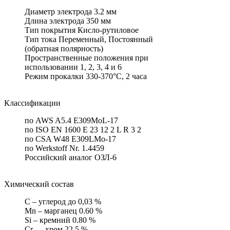
Диаметр электрода 3.2 мм
Длина электрода 350 мм
Тип покрытия Кисло-рутиловое
Тип тока Переменный, Постоянный
(обратная полярность)
Пространственные положения при
использовании 1, 2, 3, 4 и 6
Режим прокалки 330-370°С, 2 часа
Классификации
по AWS A5.4 E309MoL-17
по ISO EN 1600 E 23 12 2 L R 3 2
по CSA W48 E309LMo-17
по Werkstoff Nr. 1.4459
Российский аналог ОЗЛ-6
Химический состав
C – углерод до 0,03 %
Mn – марганец 0.60 %
Si – кремний 0.80 %
Cr — хром 22.5 %