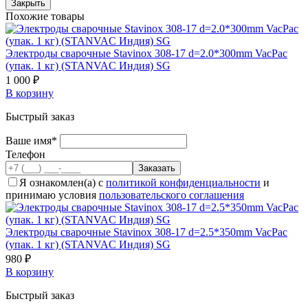
Закрыть
Похожие товары
Электроды сварочные Stavinox 308-17 d=2.0*300mm VacPac
(упак. 1 кг) (STANVAC Индия) SG
1 000 ₽
В корзину
Быстрый заказ
Ваше имя*
Телефон
Я ознакомлен(а) с
политикой конфиденциальности
и
принимаю условия
пользовательского соглашения
Электроды сварочные Stavinox 308-17 d=2.5*350mm VacPac
(упак. 1 кг) (STANVAC Индия) SG
980 ₽
В корзину
Быстрый заказ