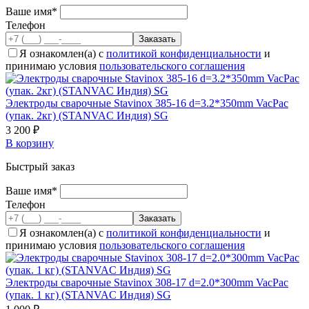
Ваше имя*
Телефон
Я ознакомлен(а) с
политикой конфиденциальности
и
принимаю условия
пользовательского соглашения
Электроды сварочные Stavinox 385-16 d=3.2*350mm VacPac
(упак. 2кг) (STANVAC Индия) SG
3 200 ₽
В корзину
Быстрый заказ
Ваше имя*
Телефон
Я ознакомлен(а) с
политикой конфиденциальности
и
принимаю условия
пользовательского соглашения
Электроды сварочные Stavinox 308-17 d=2.0*300mm VacPac
(упак. 1 кг) (STANVAC Индия) SG