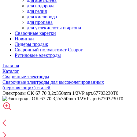
для ацетилена
для водорода
для гелия
для кислорода
для пропана
для углекислоты и аргона
Сварочные каретки
Новинки
Лидеры продаж
Сварочный полуавтомат Сварог
Рутиловые электроды
Главная
Каталог
Сварочные электроды
Сварочные электроды для высоколегированных
(нержавеющих) сталей
Электроды OK 67.70 3,2x350mm 1/2VP арт.67703230T0