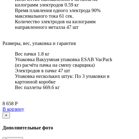
килограмм электродов 0.59 кг
Время плавления одного электрода 90%
максимального тока 61 сек.
Количество электродов на килограмм
направленного металла 47 шт
Размеры, вес, упаковка и гарантия
Вес пачки 1.8 кг
Упаковка Вакуумная упаковка ESAB VacPack
(из расчёта пачка на смену сварщика)
Электродов в пачке 47 шт
Упаковка нескольких штук: По 3 упаковки в
картонной коробке
Вес паллеты 669.6 кг
8 658 Р
В корзину
×
Дополнительные фото