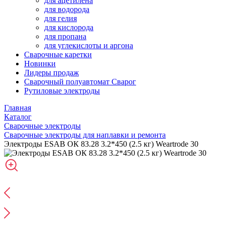
для ацетилена
для водорода
для гелия
для кислорода
для пропана
для углекислоты и аргона
Сварочные каретки
Новинки
Лидеры продаж
Сварочный полуавтомат Сварог
Рутиловые электроды
Главная
Каталог
Сварочные электроды
Сварочные электроды для наплавки и ремонта
Электроды ESAB ОК 83.28 3.2*450 (2.5 кг) Weartrode 30