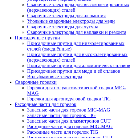
Сварочные электроды для высоколегированных
(нержавеющих) сталей
Сварочные электроды для алюминия
Угольные сварочные электроды для меди
Сварочные электроды для чугуна
Сварочные электроды для наплавки и ремонта
Присадочные прутки
Присадочные прутки для низколегированных
сталей (омеднённые)
Присадочные прутки для высоколегированных
(нержавеющих) сталей
Присадочные прутки для алюминиевых сплавов
Присадочные прутки для меди и её сплавов
Вольфрамовые электроды
Сварочные горелки
Горелки для полуавтоматической сварки MIG-
MAG
Горелки для аргонодуговой сварки TIG
Расходные части для горелок
Запасные части для горелок MIG-MAG
Запасные части для горелок TIG
Запасные части для плазмотронов CUT
Расходные части для горелок MIG-MAG
Расходные части для горелок TIG
Расходные части для плазмотронов CUT