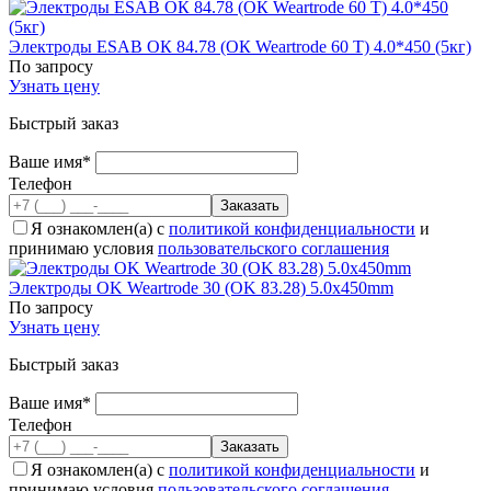
Электроды ESAB ОК 84.78 (ОК Weartrode 60 T) 4.0*450 (5кг)
По запросу
Узнать цену
Быстрый заказ
Ваше имя*
Телефон
Я ознакомлен(а) с
политикой конфиденциальности
и
принимаю условия
пользовательского соглашения
Электроды OK Weartrode 30 (OK 83.28) 5.0x450mm
По запросу
Узнать цену
Быстрый заказ
Ваше имя*
Телефон
Я ознакомлен(а) с
политикой конфиденциальности
и
принимаю условия
пользовательского соглашения