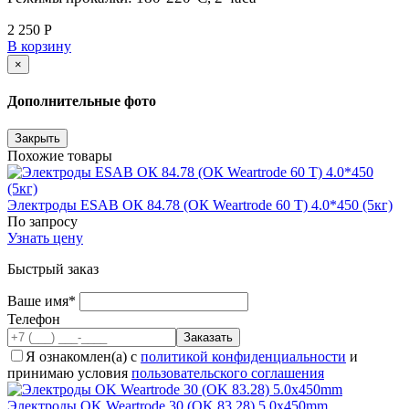
2 250 Р
В корзину
×
Дополнительные фото
Закрыть
Похожие товары
Электроды ESAB ОК 84.78 (ОК Weartrode 60 T) 4.0*450 (5кг)
По запросу
Узнать цену
Быстрый заказ
Ваше имя*
Телефон
Я ознакомлен(а) с
политикой конфиденциальности
и
принимаю условия
пользовательского соглашения
Электроды OK Weartrode 30 (OK 83.28) 5.0x450mm