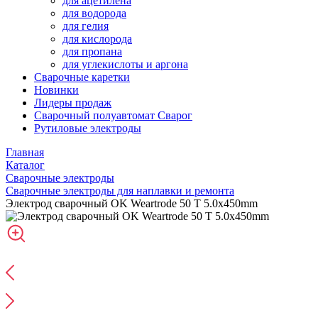
для ацетилена
для водорода
для гелия
для кислорода
для пропана
для углекислоты и аргона
Сварочные каретки
Новинки
Лидеры продаж
Сварочный полуавтомат Сварог
Рутиловые электроды
Главная
Каталог
Сварочные электроды
Сварочные электроды для наплавки и ремонта
Электрод сварочный OK Weartrode 50 T 5.0x450mm