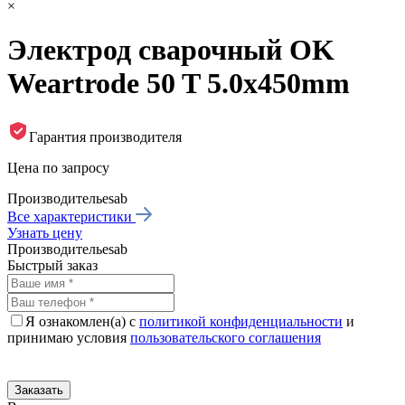
×
Электрод сварочный OK
Weartrode 50 T 5.0x450mm
Гарантия производителя
Цена по запросу
Производитель
esab
Все характеристики
Узнать цену
Производитель
esab
Быстрый заказ
Я ознакомлен(а) с
политикой конфиденциальности
и
принимаю условия
пользовательского соглашения