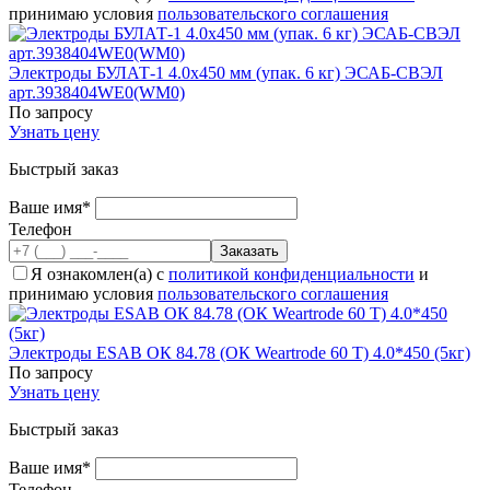
принимаю условия
пользовательского соглашения
Электроды БУЛАТ-1 4.0x450 мм (упак. 6 кг) ЭСАБ-СВЭЛ
арт.3938404WE0(WM0)
По запросу
Узнать цену
Быстрый заказ
Ваше имя*
Телефон
Я ознакомлен(а) с
политикой конфиденциальности
и
принимаю условия
пользовательского соглашения
Электроды ESAB ОК 84.78 (ОК Weartrode 60 T) 4.0*450 (5кг)
По запросу
Узнать цену
Быстрый заказ
Ваше имя*
Телефон