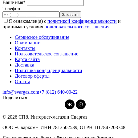
Ваше имя*
Телефон
Я ознакомлен(а) с
политикой конфиденциальности
и
принимаю условия
пользовательского соглашения
Сервисное обслуживание
О компании
Контакты
Пользовательское соглашение
Карта сайта
Доставка
Политика конфиденциальности
Договор оферты
Оплата
info@svargaz.com
+7 (812) 640‑00‑22
Поделиться
© 2026 СПб, Интернет-магазин Сваргаз
ООО «Сварком»
ИНН 7813502539,
ОГРН 1117847203748
Для улучшения работы сайта и его взаимодействия с