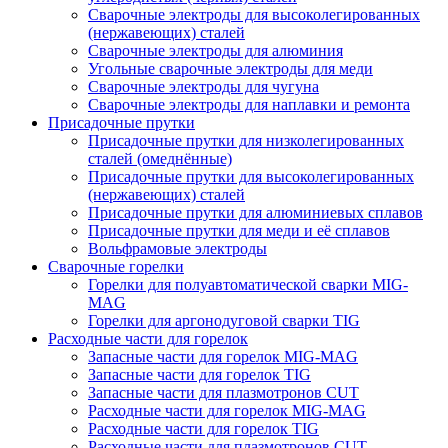
Сварочные электроды для высоколегированных
(нержавеющих) сталей
Сварочные электроды для алюминия
Угольные сварочные электроды для меди
Сварочные электроды для чугуна
Сварочные электроды для наплавки и ремонта
Присадочные прутки
Присадочные прутки для низколегированных
сталей (омеднённые)
Присадочные прутки для высоколегированных
(нержавеющих) сталей
Присадочные прутки для алюминиевых сплавов
Присадочные прутки для меди и её сплавов
Вольфрамовые электроды
Сварочные горелки
Горелки для полуавтоматической сварки MIG-
MAG
Горелки для аргонодуговой сварки TIG
Расходные части для горелок
Запасные части для горелок MIG-MAG
Запасные части для горелок TIG
Запасные части для плазмотронов CUT
Расходные части для горелок MIG-MAG
Расходные части для горелок TIG
Расходные части для плазмотронов CUT