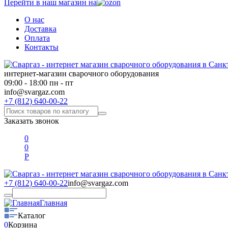
Перейти в наш магазин на
О нас
Доставка
Оплата
Контакты
интернет-магазин сварочного оборудования
09:00 - 18:00 пн - пт
info@svargaz.com
+7 (812) 640-00-22
Заказать звонок
0
0
Р
+7 (812) 640-00-22
info@svargaz.com
Главная
Каталог
0
Корзина