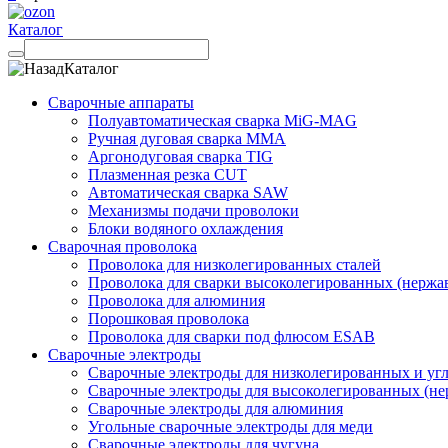
Каталог
Каталог
Сварочные аппараты
Полуавтоматическая сварка MiG-MAG
Ручная дуговая сварка MMA
Аргонодуговая сварка TIG
Плазменная резка CUT
Автоматическая сварка SAW
Механизмы подачи проволоки
Блоки водяного охлаждения
Сварочная проволока
Проволока для низколегированных сталей
Проволока для сварки высоколегированных (нержа
Проволока для алюминия
Порошковая проволока
Проволока для сварки под флюсом ESAB
Сварочные электроды
Сварочные электроды для низколегированных и угл
Сварочные электроды для высоколегированных (не
Сварочные электроды для алюминия
Угольные сварочные электроды для меди
Сварочные электроды для чугуна