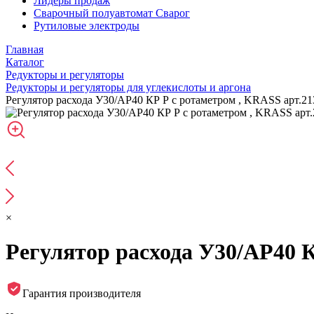
Лидеры продаж
Сварочный полуавтомат Сварог
Рутиловые электроды
Главная
Каталог
Редукторы и регуляторы
Редукторы и регуляторы для углекислоты и аргона
Регулятор расхода У30/АР40 КР Р с ротаметром , KRASS арт.2
×
Регулятор расхода У30/АР40 К
Гарантия производителя