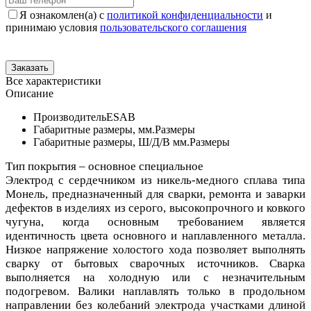
Я ознакомлен(а) с
политикой конфиденциальности
и
принимаю условия
пользовательского соглашения
Все характеристики
Описание
Производитель
ESAB
Габаритные размеры, мм.
Размеры
Габаритные размеры, Ш/Д/В мм.
Размеры
Тип покрытия – основное специальное
Электрод с сердечником из никель-медного сплава типа
Монель, предназначенный для сварки, ремонта и заварки
дефектов в изделиях из серого, высокопрочного и ковкого
чугуна, когда основным требованием является
идентичность цвета основного и наплавленного металла.
Низкое напряжение холостого хода позволяет выполнять
сварку от бытовых сварочных источников. Сварка
выполняется на холодную или с незначительным
подогревом. Валики наплавлять только в продольном
направлении без колебаний электрода участками длиной