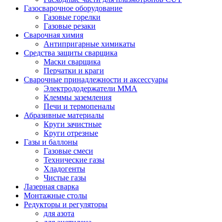
Газосварочное оборудование
Газовые горелки
Газовые резаки
Сварочная химия
Антипригарные химикаты
Средства защиты сварщика
Маски сварщика
Перчатки и краги
Сварочные принадлежности и аксессуары
Электрододержатели MMA
Клеммы заземления
Печи и термопеналы
Абразивные материалы
Круги зачистные
Круги отрезные
Газы и баллоны
Газовые смеси
Технические газы
Хладогенты
Чистые газы
Лазерная сварка
Монтажные столы
Редукторы и регуляторы
для азота