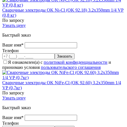
Сварочные электроды OK Ni-Cl (OK 92.18) 3.2x350mm 1/4 VP
(0,8 кг)
По запросу
Узнать цену
Быстрый заказ
Ваше имя*
Телефон
Я ознакомлен(а) с
политикой конфиденциальности
и
принимаю условия
пользовательского соглашения
Сварочные электроды OK NiFe-Cl (OK 92.60) 3.2x350mm 1/4
VP (0,7кг)
По запросу
Узнать цену
Быстрый заказ
Ваше имя*
Телефон