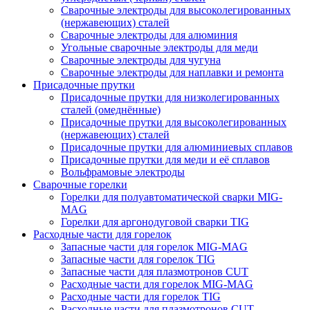
Сварочные электроды для высоколегированных
(нержавеющих) сталей
Сварочные электроды для алюминия
Угольные сварочные электроды для меди
Сварочные электроды для чугуна
Сварочные электроды для наплавки и ремонта
Присадочные прутки
Присадочные прутки для низколегированных
сталей (омеднённые)
Присадочные прутки для высоколегированных
(нержавеющих) сталей
Присадочные прутки для алюминиевых сплавов
Присадочные прутки для меди и её сплавов
Вольфрамовые электроды
Сварочные горелки
Горелки для полуавтоматической сварки MIG-
MAG
Горелки для аргонодуговой сварки TIG
Расходные части для горелок
Запасные части для горелок MIG-MAG
Запасные части для горелок TIG
Запасные части для плазмотронов CUT
Расходные части для горелок MIG-MAG
Расходные части для горелок TIG
Расходные части для плазмотронов CUT