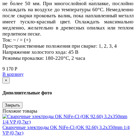
не более 50 мм. При многослойной наплавке, послойно
охлаждать на воздухе до температуры 60°С. Немедленно
после сварки проковать валик, пока наплавленный металл
имеет тускло-красный цвет. Охлаждать максимально
медленно, желательно в древесных опилках или теплом
перлитном песке.
Ток: ~ / = (+)
Пространственные положения при сварке: 1, 2, 3, 4
Напряжение холостого хода: 45 В
Режимы прокалки: 180-220°С, 2 часа
9 170 Р
В корзину
×
Дополнительные фото
Закрыть
Похожие товары
Сварочные электроды OK NiFe-Cl (OK 92.60) 3.2x350mm 1/4
VP (0,7кг)