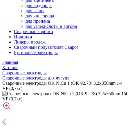
для ацетилена
для водорода
для гелия
для кислорода
для пропана
для углекислоты и аргона
Сварочные каретки
Новинки
Лидеры продаж
Сварочный полуавтомат Сварог
Рутиловые электроды
Главная
Каталог
Сварочные электроды
Сварочные электроды для чугуна
Сварочные электроды OK NiCu 1 (OK 92.78) 3.2x350mm 1/4
VP (0,7кг)