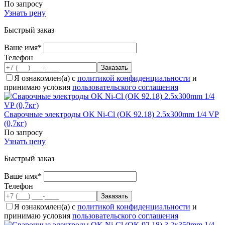
По запросу
Узнать цену
Быстрый заказ
Ваше имя*
Телефон
Я ознакомлен(а) с
политикой конфиденциальности
и
принимаю условия
пользовательского соглашения
Сварочные электроды OK Ni-Cl (OK 92.18) 2.5x300mm 1/4 VP
(0,7кг)
По запросу
Узнать цену
Быстрый заказ
Ваше имя*
Телефон
Я ознакомлен(а) с
политикой конфиденциальности
и
принимаю условия
пользовательского соглашения