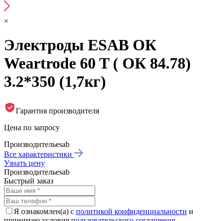
×
Электроды ESAB ОК
Weartrode 60 T ( ОК 84.78)
3.2*350 (1,7кг)
Гарантия производителя
Цена по запросу
Производитель
esab
Все характеристики
Узнать цену
Производитель
esab
Быстрый заказ
Я ознакомлен(а) с
политикой конфиденциальности
и
принимаю условия
пользовательского соглашения