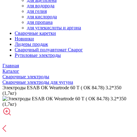
для ацетилена
для водорода
для гелия
для кислорода
для пропана
для углекислоты и аргона
Сварочные каретки
Новинки
Лидеры продаж
Сварочный полуавтомат Сварог
Рутиловые электроды
Главная
Каталог
Сварочные электроды
Сварочные электроды для чугуна
Электроды ESAB ОК Weartrode 60 T ( ОК 84.78) 3.2*350
(1,7кг)