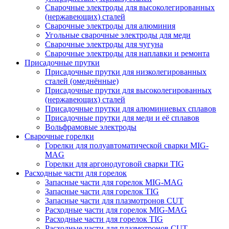
Сварочные электроды для высоколегированных
(нержавеющих) сталей
Сварочные электроды для алюминия
Угольные сварочные электроды для меди
Сварочные электроды для чугуна
Сварочные электроды для наплавки и ремонта
Присадочные прутки
Присадочные прутки для низколегированных
сталей (омеднённые)
Присадочные прутки для высоколегированных
(нержавеющих) сталей
Присадочные прутки для алюминиевых сплавов
Присадочные прутки для меди и её сплавов
Вольфрамовые электроды
Сварочные горелки
Горелки для полуавтоматической сварки MIG-
MAG
Горелки для аргонодуговой сварки TIG
Расходные части для горелок
Запасные части для горелок MIG-MAG
Запасные части для горелок TIG
Запасные части для плазмотронов CUT
Расходные части для горелок MIG-MAG
Расходные части для горелок TIG
Расходные части для плазмотронов CUT