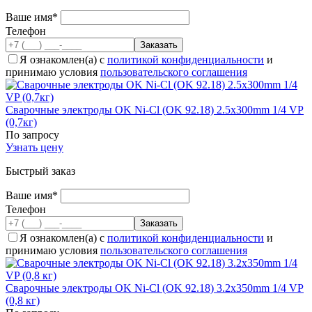
Ваше имя*
Телефон
Я ознакомлен(а) с
политикой конфиденциальности
и
принимаю условия
пользовательского соглашения
Сварочные электроды OK Ni-Cl (OK 92.18) 2.5x300mm 1/4 VP
(0,7кг)
По запросу
Узнать цену
Быстрый заказ
Ваше имя*
Телефон
Я ознакомлен(а) с
политикой конфиденциальности
и
принимаю условия
пользовательского соглашения
Сварочные электроды OK Ni-Cl (OK 92.18) 3.2x350mm 1/4 VP
(0,8 кг)