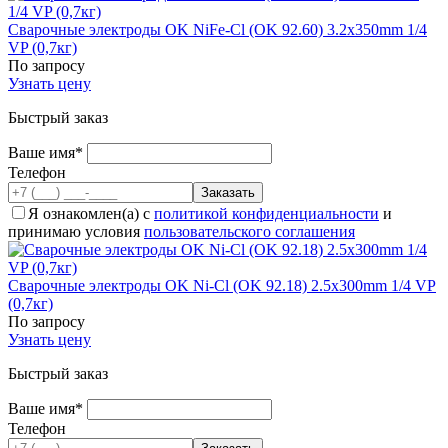
Сварочные электроды OK NiFe-Cl (OK 92.60) 3.2x350mm 1/4
VP (0,7кг)
По запросу
Узнать цену
Быстрый заказ
Ваше имя*
Телефон
Я ознакомлен(а) с
политикой конфиденциальности
и
принимаю условия
пользовательского соглашения
Сварочные электроды OK Ni-Cl (OK 92.18) 2.5x300mm 1/4 VP
(0,7кг)
По запросу
Узнать цену
Быстрый заказ
Ваше имя*
Телефон