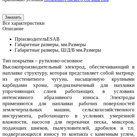
Все характеристики
Описание
Производитель
ESAB
Габаритные размеры, мм.
Размеры
Габаритные размеры, Ш/Д/В мм.
Размеры
Тип покрытия – рутилово-основное
Высокопроизводительный электрод, обеспечивающий в
наплавке структуру, которая представляет собой матрицу
из аустенитного чугуна, насыщенную крупными
карбидами хрома, предназначенный для наплавки
упрочняющих слоев работающих в условиях
интенсивного абразивного износа. Электроды
применяются для наплавки рабочих поверхностей
землечерпальных машин, сельскохозяйственного
инструмента, работающего в условиях умеренной
влажности, насосов для перекачки песка, миксеров,
подающих шнеков, пылеуловителей, дробилок и т.п.
подвергающихся износу то контакта с каменным углем,