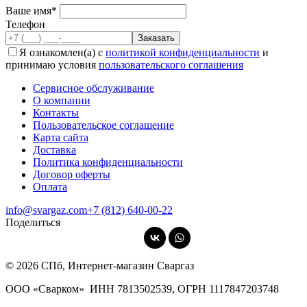
Ваше имя*
Телефон
Я ознакомлен(а) с
политикой конфиденциальности
и
принимаю условия
пользовательского соглашения
Сервисное обслуживание
О компании
Контакты
Пользовательское соглашение
Карта сайта
Доставка
Политика конфиденциальности
Договор оферты
Оплата
info@svargaz.com
+7 (812) 640‑00‑22
Поделиться
© 2026 СПб, Интернет-магазин Сваргаз
ООО «Сварком»
ИНН 7813502539,
ОГРН 1117847203748