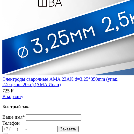
Электроды сварочные AMA 23AK d=3.25*350mm (упак.
2.5кг,кор. 20кг) (AMA Иран)
725 ₽
В корзину
Быстрый заказ
Ваше имя*
Телефон