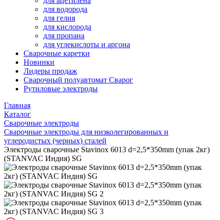
для ацетилена
для водорода
для гелия
для кислорода
для пропана
для углекислоты и аргона
Сварочные каретки
Новинки
Лидеры продаж
Сварочный полуавтомат Сварог
Рутиловые электроды
Главная
Каталог
Сварочные электроды
Сварочные электроды для низколегированных и
углеродистых (черных) сталей
Электроды сварочные Stavinox 6013 d=2,5*350mm (упак 2кг)
(STANVAC Индия) SG