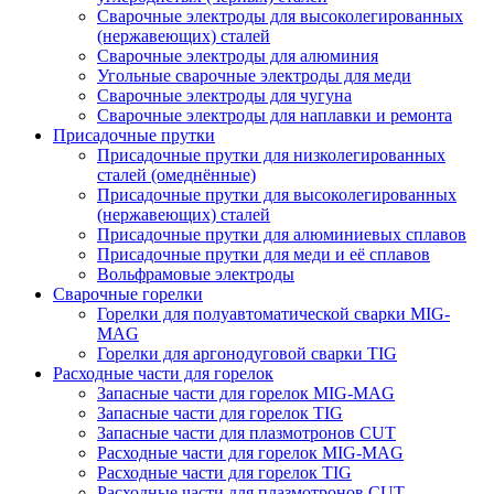
Сварочные электроды для высоколегированных
(нержавеющих) сталей
Сварочные электроды для алюминия
Угольные сварочные электроды для меди
Сварочные электроды для чугуна
Сварочные электроды для наплавки и ремонта
Присадочные прутки
Присадочные прутки для низколегированных
сталей (омеднённые)
Присадочные прутки для высоколегированных
(нержавеющих) сталей
Присадочные прутки для алюминиевых сплавов
Присадочные прутки для меди и её сплавов
Вольфрамовые электроды
Сварочные горелки
Горелки для полуавтоматической сварки MIG-
MAG
Горелки для аргонодуговой сварки TIG
Расходные части для горелок
Запасные части для горелок MIG-MAG
Запасные части для горелок TIG
Запасные части для плазмотронов CUT
Расходные части для горелок MIG-MAG
Расходные части для горелок TIG
Расходные части для плазмотронов CUT