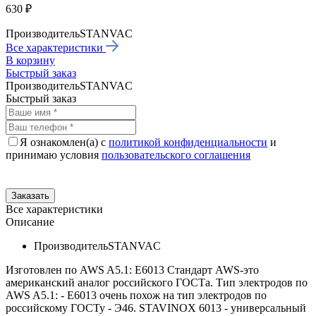
630 ₽
Производитель
STANVAC
Все характеристики
В корзину
Быстрый заказ
Производитель
STANVAC
Быстрый заказ
Я ознакомлен(а) с
политикой конфиденциальности
и
принимаю условия
пользовательского соглашения
Все характеристики
Описание
Производитель
STANVAC
Изготовлен по AWS A5.1: E6013 Стандарт AWS-это
американский аналог российского ГОСТа. Тип электродов по
AWS A5.1: - E6013 очень похож на тип электродов по
российскому ГОСТу - Э46. STAVINOX 6013 - универсальный