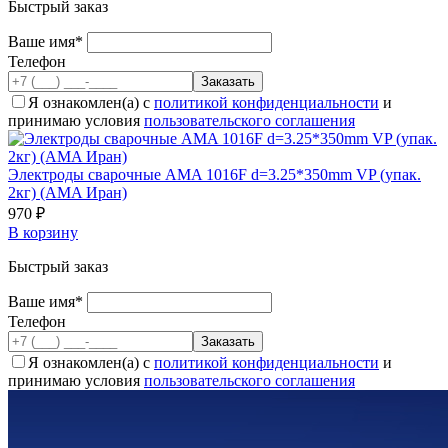
Быстрый заказ
Ваше имя*
Телефон
Я ознакомлен(а) с
политикой конфиденциальности
и
принимаю условия
пользовательского соглашения
Электроды сварочные AMA 1016F d=3.25*350mm VP (упак.
2кг) (AMA Иран)
970 ₽
В корзину
Быстрый заказ
Ваше имя*
Телефон
Я ознакомлен(а) с
политикой конфиденциальности
и
принимаю условия
пользовательского соглашения