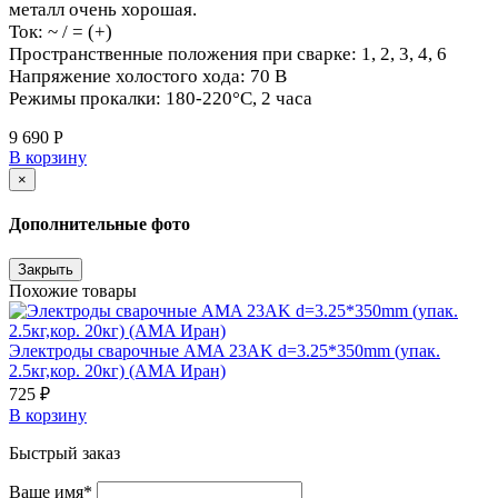
металл очень хорошая.
Ток: ~ / = (+)
Пространственные положения при сварке: 1, 2, 3, 4, 6
Напряжение холостого хода: 70 В
Режимы прокалки: 180-220°С, 2 часа
9 690 Р
В корзину
×
Дополнительные фото
Закрыть
Похожие товары
Электроды сварочные AMA 23AK d=3.25*350mm (упак.
2.5кг,кор. 20кг) (AMA Иран)
725 ₽
В корзину
Быстрый заказ
Ваше имя*