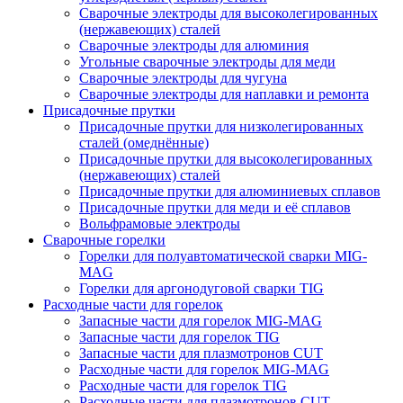
Сварочные электроды для высоколегированных
(нержавеющих) сталей
Сварочные электроды для алюминия
Угольные сварочные электроды для меди
Сварочные электроды для чугуна
Сварочные электроды для наплавки и ремонта
Присадочные прутки
Присадочные прутки для низколегированных
сталей (омеднённые)
Присадочные прутки для высоколегированных
(нержавеющих) сталей
Присадочные прутки для алюминиевых сплавов
Присадочные прутки для меди и её сплавов
Вольфрамовые электроды
Сварочные горелки
Горелки для полуавтоматической сварки MIG-
MAG
Горелки для аргонодуговой сварки TIG
Расходные части для горелок
Запасные части для горелок MIG-MAG
Запасные части для горелок TIG
Запасные части для плазмотронов CUT
Расходные части для горелок MIG-MAG
Расходные части для горелок TIG
Расходные части для плазмотронов CUT