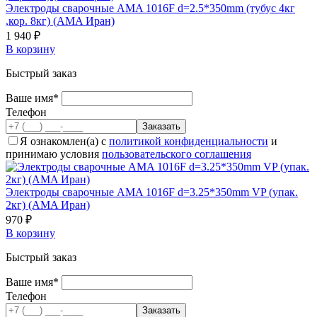
Электроды сварочные AMA 1016F d=2.5*350mm (тубус 4кг
,кор. 8кг) (AMA Иран)
1 940 ₽
В корзину
Быстрый заказ
Ваше имя*
Телефон
Я ознакомлен(а) с
политикой конфиденциальности
и
принимаю условия
пользовательского соглашения
Электроды сварочные AMA 1016F d=3.25*350mm VP (упак.
2кг) (AMA Иран)
970 ₽
В корзину
Быстрый заказ
Ваше имя*
Телефон