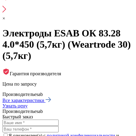
×
Электроды ESAB ОК 83.28
4.0*450 (5,7кг) (Weartrode 30)
(5,7кг)
Гарантия производителя
Цена по запросу
Производитель
esab
Все характеристики
Узнать цену
Производитель
esab
Быстрый заказ
Я ознакомлен(а) с
политикой конфиденциальности
и