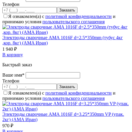
Телефон
Я ознакомлен(а) с
политикой конфиденциальности
и
принимаю условия
пользовательского соглашения
Электроды сварочные AMA 1016F d=2.5*350mm (тубус 4кг
,кор. 8кг) (AMA Иран)
1 940 ₽
В корзину
Быстрый заказ
Ваше имя*
Телефон
Я ознакомлен(а) с
политикой конфиденциальности
и
принимаю условия
пользовательского соглашения
Электроды сварочные AMA 1016F d=3.25*350mm VP (упак.
2кг) (AMA Иран)
970 ₽
В корзину