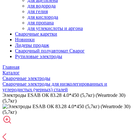
для ацетилена
для водорода
для гелия
для кислорода
для пропана
для углекислоты и аргона
Сварочные каретки
Новинки
Лидеры продаж
Сварочный полуавтомат Сварог
Рутиловые электроды
Главная
Каталог
Сварочные электроды
Сварочные электроды для низколегированных и
углеродистых (черных) сталей
Электроды ESAB ОК 83.28 4.0*450 (5,7кг) (Weartrode 30)
(5,7кг)