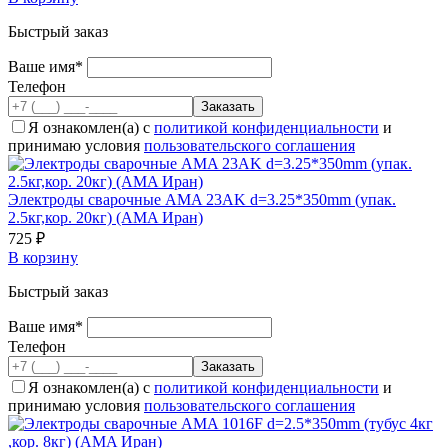
Быстрый заказ
Ваше имя*
Телефон
Я ознакомлен(а) с
политикой конфиденциальности
и
принимаю условия
пользовательского соглашения
Электроды сварочные AMA 23AK d=3.25*350mm (упак.
2.5кг,кор. 20кг) (AMA Иран)
725 ₽
В корзину
Быстрый заказ
Ваше имя*
Телефон
Я ознакомлен(а) с
политикой конфиденциальности
и
принимаю условия
пользовательского соглашения