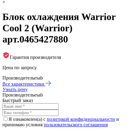
×
Блок охлаждения Warrior
Cool 2 (Warrior)
арт.0465427880
Гарантия производителя
Цена по запросу
Производитель
esab
Все характеристики
Узнать цену
Производитель
esab
Быстрый заказ
Я ознакомлен(а) с
политикой конфиденциальности
и
принимаю условия
пользовательского соглашения