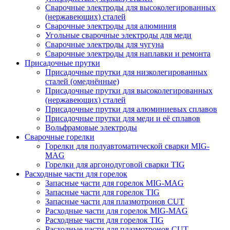
Сварочные электроды для высоколегированных
(нержавеющих) сталей
Сварочные электроды для алюминия
Угольные сварочные электроды для меди
Сварочные электроды для чугуна
Сварочные электроды для наплавки и ремонта
Присадочные прутки
Присадочные прутки для низколегированных
сталей (омеднённые)
Присадочные прутки для высоколегированных
(нержавеющих) сталей
Присадочные прутки для алюминиевых сплавов
Присадочные прутки для меди и её сплавов
Вольфрамовые электроды
Сварочные горелки
Горелки для полуавтоматической сварки MIG-
MAG
Горелки для аргонодуговой сварки TIG
Расходные части для горелок
Запасные части для горелок MIG-MAG
Запасные части для горелок TIG
Запасные части для плазмотронов CUT
Расходные части для горелок MIG-MAG
Расходные части для горелок TIG
Расходные части для плазмотронов CUT