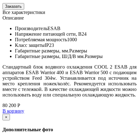
Все характеристики
Описание
Производитель
ESAB
Напряжение питающей сети, В
24
Потребляемая мощность
1000
Класс защиты
IP23
Габаритные размеры, мм.
Размеры
Габаритные размеры, Ш/Д/В мм.
Размеры
Стандартный блок водяного охлаждения COOL 2 ESAB для
аппаратов ESAB Warrior 400 и ESAB Warrior 500 с подающим
устройством Feed 304w. Устанавливается под источник на
место крепления ножек/колёс. Рекомендуется использовать
вместе с тележкой. В качестве охлаждающей жидкости можно
использовать воду или специальную охлаждающую жидкость.
80 200 Р
В корзину
×
Дополнительные фото