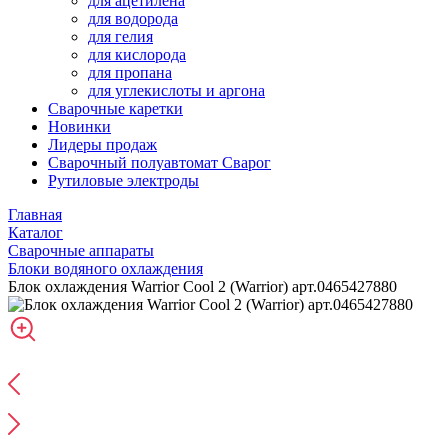
для ацетилена
для водорода
для гелия
для кислорода
для пропана
для углекислоты и аргона
Сварочные каретки
Новинки
Лидеры продаж
Сварочный полуавтомат Сварог
Рутиловые электроды
Главная
Каталог
Сварочные аппараты
Блоки водяного охлаждения
Блок охлаждения Warrior Cool 2 (Warrior) арт.0465427880