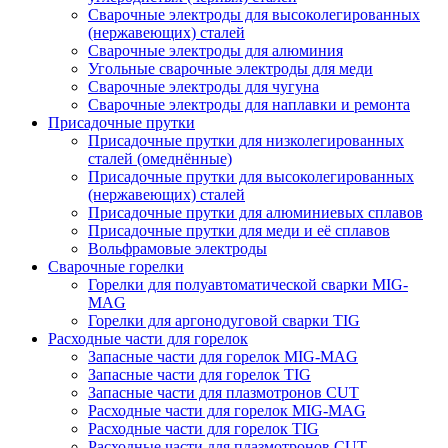
Сварочные электроды для высоколегированных
(нержавеющих) сталей
Сварочные электроды для алюминия
Угольные сварочные электроды для меди
Сварочные электроды для чугуна
Сварочные электроды для наплавки и ремонта
Присадочные прутки
Присадочные прутки для низколегированных
сталей (омеднённые)
Присадочные прутки для высоколегированных
(нержавеющих) сталей
Присадочные прутки для алюминиевых сплавов
Присадочные прутки для меди и её сплавов
Вольфрамовые электроды
Сварочные горелки
Горелки для полуавтоматической сварки MIG-
MAG
Горелки для аргонодуговой сварки TIG
Расходные части для горелок
Запасные части для горелок MIG-MAG
Запасные части для горелок TIG
Запасные части для плазмотронов CUT
Расходные части для горелок MIG-MAG
Расходные части для горелок TIG
Расходные части для плазмотронов CUT