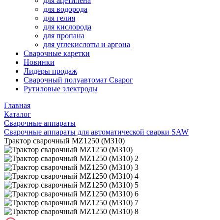
для ацетилена
для водорода
для гелия
для кислорода
для пропана
для углекислоты и аргона
Сварочные каретки
Новинки
Лидеры продаж
Сварочный полуавтомат Сварог
Рутиловые электроды
Главная
Каталог
Сварочные аппараты
Сварочные аппараты для автоматической сварки SAW
Трактор сварочный MZ1250 (M310)