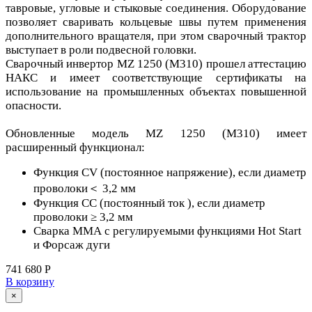
тавровые, угловые и стыковые соединения. Оборудование
позволяет сваривать кольцевые швы путем применения
дополнительного вращателя, при этом сварочный трактор
выступает в роли подвесной головки.
Сварочный инвертор MZ 1250 (М310) прошел аттестацию
НАКС и имеет соответствующие сертификаты на
использование на промышленных объектах повышенной
опасности.
Обновленные модель MZ 1250 (М310) имеет
расширенный функционал:
Функция СV (постоянное напряжение), если диаметр
проволоки＜ 3,2 мм
Функция СС (постоянный ток ), если диаметр
проволоки ≥ 3,2 мм
Сварка ММА с регулируемыми функциями Hot Start
и Форсаж дуги
741 680 Р
В корзину
×