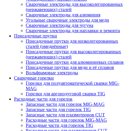
Сварочные электроды для высоколегированных
(нержавеющих) сталей
Сварочные электроды для алюминия
Угольные сварочные электроды для меди
Сварочные электроды для чугуна
Сварочные электроды для наплавки и ремонта
Присадочные прутки
Присадочные прутки для низколегированных
сталей (омеднённые)
Присадочные прутки для высоколегированных
(нержавеющих) сталей
Присадочные прутки для алюминиевых сплавов
Присадочные прутки для меди и её сплавов
Вольфрамовые электроды
Сварочные горелки
Горелки для полуавтоматической сварки MIG-
MAG
Горелки для аргонодуговой сварки TIG
Расходные части для горелок
Запасные части для горелок MIG-MAG
Запасные части для горелок TIG
Запасные части для плазмотронов CUT
Расходные части для горелок MIG-MAG
Расходные части для горелок TIG
Расходные части для плазмотронов CUT