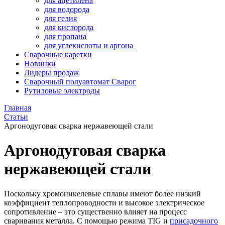
для ацетилена
для водорода
для гелия
для кислорода
для пропана
для углекислоты и аргона
Сварочные каретки
Новинки
Лидеры продаж
Сварочный полуавтомат Сварог
Рутиловые электроды
Главная
Статьи
Аргонодуговая сварка нержавеющей стали
Аргонодуговая сварка
нержавеющей стали
Поскольку хромоникелевые сплавы имеют более низкий
коэффициент теплопроводности и высокое электрическое
сопротивление – это существенно влияет на процесс
сваривания металла. С помощью режима TIG и
присадочного