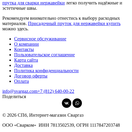
прутка для сварки нержавейки
легко получить надёжные и
эстетичные швы.
Рекомендуем внимательно отнестись к выбору расходных
материалов.
Присадочный пруток для нержавейки купить
можно здесь.
Сервисное обслуживание
О компании
Контакты
Пользовательское соглашение
Карта сайта
Доставка
Политика конфиденциальности
Договор оферты
Оплата
info@svargaz.com
+7 (812) 640‑00‑22
Поделиться
© 2026 СПб, Интернет-магазин Сваргаз
ООО «Сварком»
ИНН 7813502539,
ОГРН 1117847203748