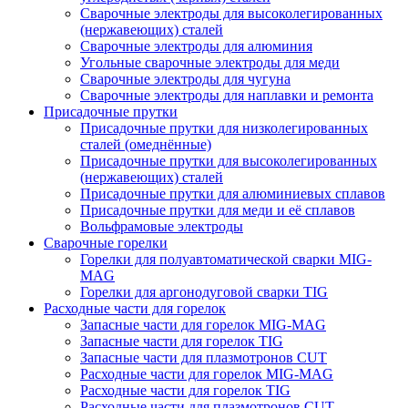
Сварочные электроды для высоколегированных
(нержавеющих) сталей
Сварочные электроды для алюминия
Угольные сварочные электроды для меди
Сварочные электроды для чугуна
Сварочные электроды для наплавки и ремонта
Присадочные прутки
Присадочные прутки для низколегированных
сталей (омеднённые)
Присадочные прутки для высоколегированных
(нержавеющих) сталей
Присадочные прутки для алюминиевых сплавов
Присадочные прутки для меди и её сплавов
Вольфрамовые электроды
Сварочные горелки
Горелки для полуавтоматической сварки MIG-
MAG
Горелки для аргонодуговой сварки TIG
Расходные части для горелок
Запасные части для горелок MIG-MAG
Запасные части для горелок TIG
Запасные части для плазмотронов CUT
Расходные части для горелок MIG-MAG
Расходные части для горелок TIG
Расходные части для плазмотронов CUT