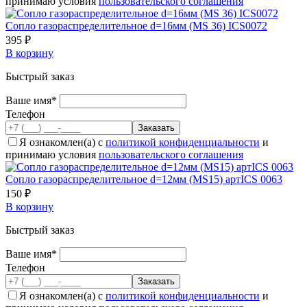
принимаю условия
пользовательского соглашения
Сопло газораспределительное d=16мм (MS 36) ICS0072
395 ₽
В корзину
Быстрый заказ
Ваше имя*
Телефон
Я ознакомлен(а) с
политикой конфиденциальности
и
принимаю условия
пользовательского соглашения
Сопло газораспределительное d=12мм (MS15) артICS 0063
150 ₽
В корзину
Быстрый заказ
Ваше имя*
Телефон
Я ознакомлен(а) с
политикой конфиденциальности
и