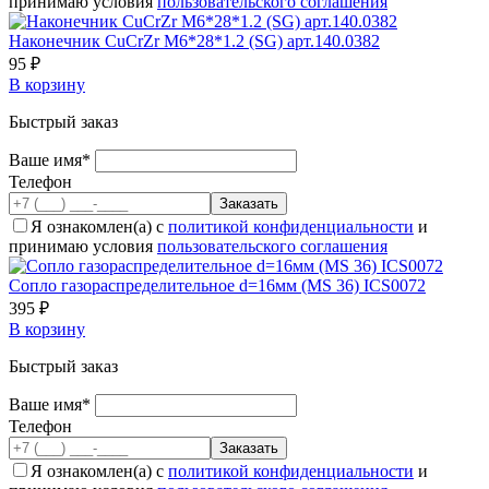
принимаю условия
пользовательского соглашения
Наконечник CuCrZr М6*28*1.2 (SG) арт.140.0382
95 ₽
В корзину
Быстрый заказ
Ваше имя*
Телефон
Я ознакомлен(а) с
политикой конфиденциальности
и
принимаю условия
пользовательского соглашения
Сопло газораспределительное d=16мм (MS 36) ICS0072
395 ₽
В корзину
Быстрый заказ
Ваше имя*
Телефон
Я ознакомлен(а) с
политикой конфиденциальности
и