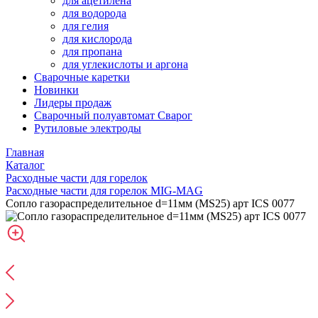
для ацетилена
для водорода
для гелия
для кислорода
для пропана
для углекислоты и аргона
Сварочные каретки
Новинки
Лидеры продаж
Сварочный полуавтомат Сварог
Рутиловые электроды
Главная
Каталог
Расходные части для горелок
Расходные части для горелок MIG-MAG
Сопло газораспределительное d=11мм (MS25) арт ICS 0077