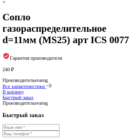
×
Сопло
газораспределительное
d=11мм (MS25) арт ICS 0077
Гарантия производителя
240 ₽
Производитель
svarog
Все характеристики
В корзину
Быстрый заказ
Производитель
svarog
Быстрый заказ