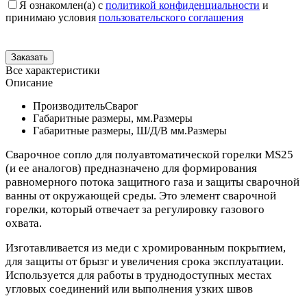
Я ознакомлен(а) с
политикой конфиденциальности
и
принимаю условия
пользовательского соглашения
Все характеристики
Описание
Производитель
Сварог
Габаритные размеры, мм.
Размеры
Габаритные размеры, Ш/Д/В мм.
Размеры
Сварочное сопло для полуавтоматической горелки MS25
(и ее аналогов) предназначено для формирования
равномерного потока защитного газа и защиты сварочной
ванны от окружающей среды. Это элемент сварочной
горелки, который отвечает за регулировку газового
охвата.
Изготавливается из меди с хромированным покрытием,
для защиты от брызг и увеличения срока эксплуатации.
Используется для работы в труднодоступных местах
угловых соединений или выполнения узких швов