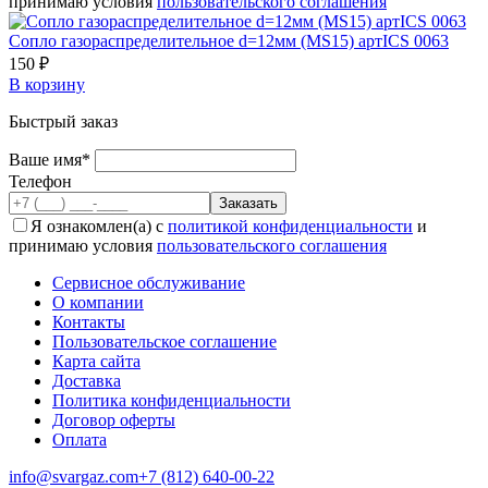
принимаю условия
пользовательского соглашения
Сопло газораспределительное d=12мм (MS15) артICS 0063
150 ₽
В корзину
Быстрый заказ
Ваше имя*
Телефон
Я ознакомлен(а) с
политикой конфиденциальности
и
принимаю условия
пользовательского соглашения
Сервисное обслуживание
О компании
Контакты
Пользовательское соглашение
Карта сайта
Доставка
Политика конфиденциальности
Договор оферты
Оплата
info@svargaz.com
+7 (812) 640‑00‑22