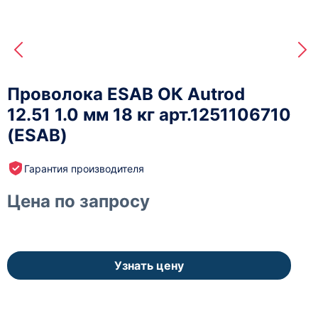
Проволока ESAB ОК Autrod
12.51 1.0 мм 18 кг арт.1251106710
(ESAB)
Гарантия производителя
Цена по запросу
Узнать цену