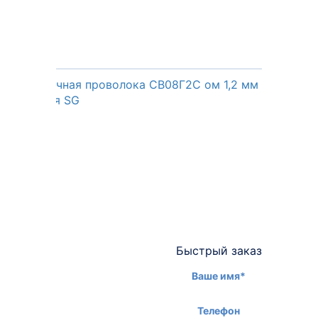
Сварочная проволока СВ08Г2С ом 1,2 мм (15кг)
рядная SG
Быстрый заказ
Ваше имя*
Телефон