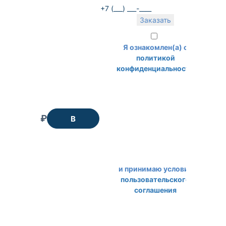
Я ознакомлен(а) с
политикой
конфиденциальности
2 175 ₽
В
корзину
и принимаю условия
пользовательского
соглашения