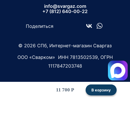
info@svargaz.com
+7 (812) 640‑00‑22
Поделиться
© 2026 СПб, Интернет-магазин Сваргаз
ООО «Сварком»
ИНН 7813502539,
ОГРН
1117847203748
11 700 Р
В корзину
Связаться с нами