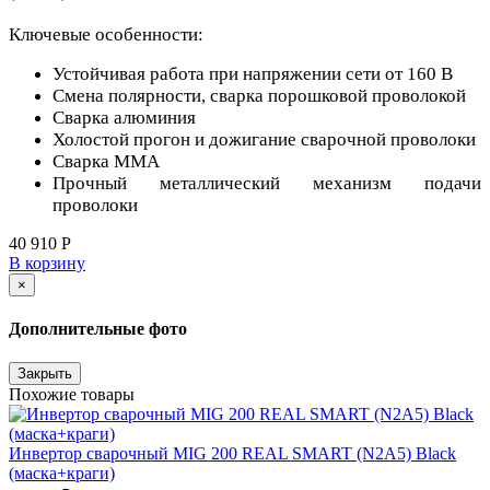
Ключевые особенности:
Устойчивая работа при напряжении сети от 160 В
Смена полярности, сварка порошковой проволокой
Сварка алюминия
Холостой прогон и дожигание сварочной проволоки
Сварка ММА
Прочный металлический механизм подачи
проволоки
40 910 Р
В корзину
×
Дополнительные фото
Закрыть
Похожие товары
Инвертор сварочный MIG 200 REAL SMART (N2A5) Black
(маска+краги)