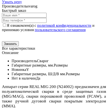
Узнать цену
Производитель
svarog
Быстрый заказ
Я ознакомлен(а) с
политикой конфиденциальности
и
принимаю условия
пользовательского соглашения
Все характеристики
Описание
Производитель
Сварог
Габаритные размеры, мм.
Размеры
Новинка
Y
Габаритные размеры, Ш/Д/В мм.
Размеры
Нет в наличии
Да
Аппарат серии REAL MIG 200 (N24002) предназначен для
полуавтоматической сварки в среде защитных газов
(MIG/MAG), сварки порошковой проволокой (FCAW), а
также ручной дуговой сварки покрытым электродом
(ММА).