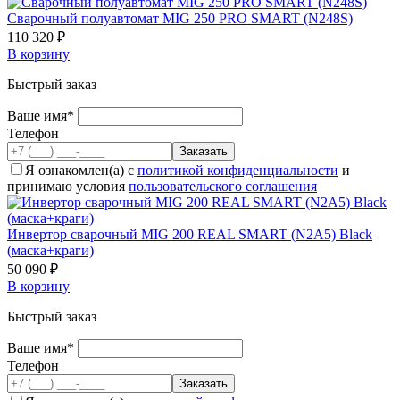
Cварочный полуавтомат MIG 250 PRO SMART (N248S)
110 320 ₽
В корзину
Быстрый заказ
Ваше имя*
Телефон
Я ознакомлен(а) с
политикой конфиденциальности
и
принимаю условия
пользовательского соглашения
Инвертор сварочный MIG 200 REAL SMART (N2A5) Black
(маска+краги)
50 090 ₽
В корзину
Быстрый заказ
Ваше имя*
Телефон