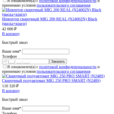
Я ознакомлен(а) с
политикой конфиденциальности
и
принимаю условия
пользовательского соглашения
Инвертор сварочный MIG 200 REAL (N24002N) Black
(маска+краги)
42 000 ₽
В корзину
Быстрый заказ
Ваше имя*
Телефон
Я ознакомлен(а) с
политикой конфиденциальности
и
принимаю условия
пользовательского соглашения
Cварочный полуавтомат MIG 250 PRO SMART (N248S)
110 320 ₽
В корзину
Быстрый заказ
Ваше имя*
Телефон