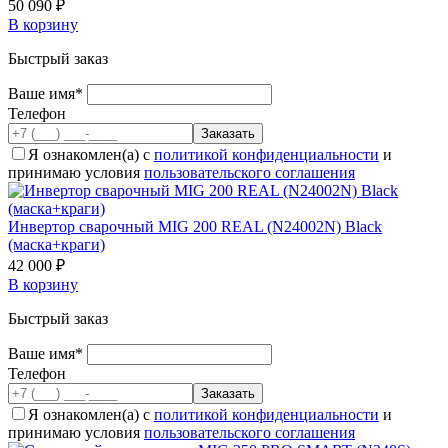
50 090 ₽
В корзину
Быстрый заказ
Ваше имя*
Телефон
Я ознакомлен(а) с
политикой конфиденциальности
и
принимаю условия
пользовательского соглашения
Инвертор сварочный MIG 200 REAL (N24002N) Black
(маска+краги)
42 000 ₽
В корзину
Быстрый заказ
Ваше имя*
Телефон
Я ознакомлен(а) с
политикой конфиденциальности
и
принимаю условия
пользовательского соглашения