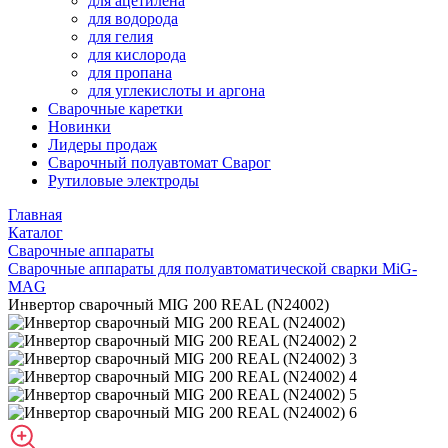
для ацетилена
для водорода
для гелия
для кислорода
для пропана
для углекислоты и аргона
Сварочные каретки
Новинки
Лидеры продаж
Сварочный полуавтомат Сварог
Рутиловые электроды
Главная
Каталог
Сварочные аппараты
Сварочные аппараты для полуавтоматической сварки MiG-
MAG
Инвертор сварочный MIG 200 REAL (N24002)