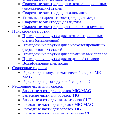
Сварочные электроды для высоколегированных
(нержавеющих) сталей
Сварочные электроды для алюминия
Угольные сварочные электроды для меди
Сварочные электроды для чугуна
Сварочные электроды для наплавки и ремонта
Присадочные прутки
Присадочные прутки для низколегированных
сталей (омеднённые)
Присадочные прутки для высоколегированных
(нержавеющих) сталей
Присадочные прутки для алюминиевых сплавов
Присадочные прутки для меди и её сплавов
Вольфрамовые электроды
Сварочные горелки
Горелки для полуавтоматической сварки MIG-
MAG
Горелки для аргонодуговой сварки TIG
Расходные части для горелок
Запасные части для горелок MIG-MAG
Запасные части для горелок TIG
Запасные части для плазмотронов CUT
Расходные части для горелок MIG-MAG
Расходные части для горелок TIG
Расходные части для плазмотронов CUT