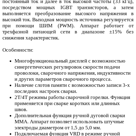
постоянный ток и далее в ток высокой частоты (33 кГц),
посредством мощных IGBT транзисторов, а затем
выполняется преобразование высокого напряжения в
высокий ток. Выходная мощность источника регулируется
при помощи ШИМ (PWM). Аппарат работает от
трехфазной питающей сети в диапазоне ±15% без
снижения характеристик.
Особенности:
Многофункциональный дисплей с возможностью
синергетических регулировок скорости подачи
проволоки, сварочного напряжения, индуктивности
и других параметров сварочного процесса.
Наличие слотов памяти с возможностью записи 3-х
последних настроек сварки.
2Т/4Т режимы работы сварочной горелки. Функция
применяется при сварке коротких или длинных
швов.
Дополнительная функция ручной дуговой сварки
MMA. Аппарат позволяет использовать штучные
электроды диаметром от 1,5 до 5,0 мм.
Подключаемая функция VRD в режиме ручной