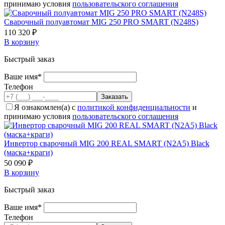
принимаю условия
пользовательского соглашения
Cварочный полуавтомат MIG 250 PRO SMART (N248S)
110 320 ₽
В корзину
Быстрый заказ
Ваше имя*
Телефон
Я ознакомлен(а) с
политикой конфиденциальности
и
принимаю условия
пользовательского соглашения
Инвертор сварочный MIG 200 REAL SMART (N2A5) Black
(маска+краги)
50 090 ₽
В корзину
Быстрый заказ
Ваше имя*
Телефон