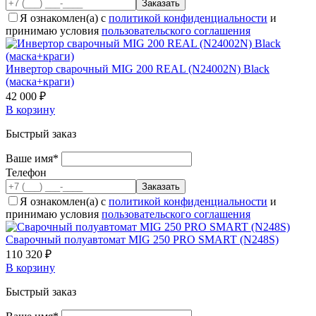
Я ознакомлен(а) с
политикой конфиденциальности
и
принимаю условия
пользовательского соглашения
Инвертор сварочный MIG 200 REAL (N24002N) Black
(маска+краги)
42 000 ₽
В корзину
Быстрый заказ
Ваше имя*
Телефон
Я ознакомлен(а) с
политикой конфиденциальности
и
принимаю условия
пользовательского соглашения
Cварочный полуавтомат MIG 250 PRO SMART (N248S)
110 320 ₽
В корзину
Быстрый заказ