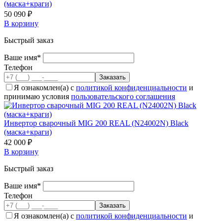
(маска+краги)
50 090 ₽
В корзину
Быстрый заказ
Ваше имя*
Телефон
Я ознакомлен(а) с
политикой конфиденциальности
и
принимаю условия
пользовательского соглашения
Инвертор сварочный MIG 200 REAL (N24002N) Black
(маска+краги)
42 000 ₽
В корзину
Быстрый заказ
Ваше имя*
Телефон
Я ознакомлен(а) с
политикой конфиденциальности
и