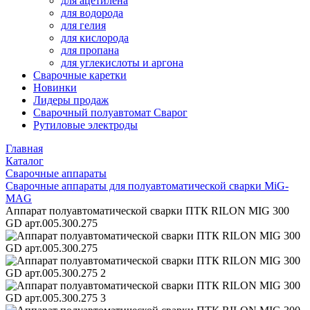
для ацетилена
для водорода
для гелия
для кислорода
для пропана
для углекислоты и аргона
Сварочные каретки
Новинки
Лидеры продаж
Сварочный полуавтомат Сварог
Рутиловые электроды
Главная
Каталог
Сварочные аппараты
Сварочные аппараты для полуавтоматической сварки MiG-
MAG
Аппарат полуавтоматической сварки ПТК RILON MIG 300
GD арт.005.300.275