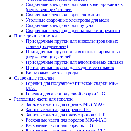
Сварочные электроды для высоколегированных
(нержавеющих) сталей
Сварочные электроды для алюминия
Угольные сварочные электроды для меди
Сварочные электроды для чугуна
Сварочные электроды для наплавки и ремонта
Присадочные прутки
Присадочные прутки для низколегированных
сталей (омеднённые)
Присадочные прутки для высоколегированных
(нержавеющих) сталей
Присадочные прутки для алюминиевых сплавов
Присадочные прутки для меди и её сплавов
Вольфрамовые электроды
Сварочные горелки
Горелки для полуавтоматической сварки MIG-
MAG
Горелки для аргонодуговой сварки TIG
Расходные части для горелок
Запасные части для горелок MIG-MAG
Запасные части для горелок TIG
Запасные части для плазмотронов CUT
Расходные части для горелок MIG-MAG
Расходные части для горелок TIG
Расходные части для плазмотронов CUT