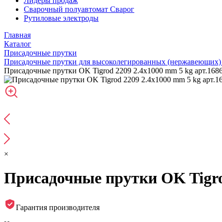
Лидеры продаж
Сварочный полуавтомат Сварог
Рутиловые электроды
Главная
Каталог
Присадочные прутки
Присадочные прутки для высоколегированных (нержавеющих) 
Присадочные прутки OK Tigrod 2209 2.4x1000 mm 5 kg арт.168
×
Присадочные прутки OK Tigro
Гарантия производителя