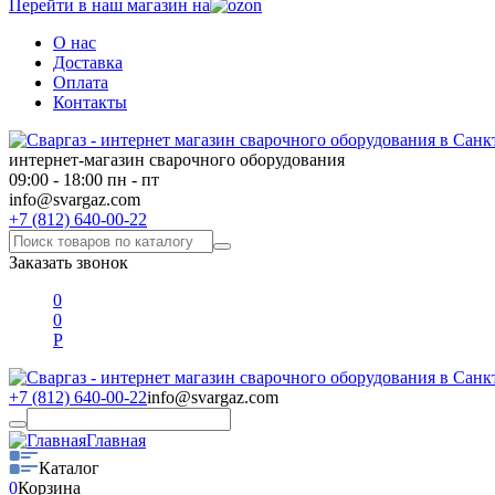
Перейти в наш магазин на
О нас
Доставка
Оплата
Контакты
интернет-магазин сварочного оборудования
09:00 - 18:00 пн - пт
info@svargaz.com
+7 (812) 640-00-22
Заказать звонок
0
0
Р
+7 (812) 640-00-22
info@svargaz.com
Главная
Каталог
0
Корзина