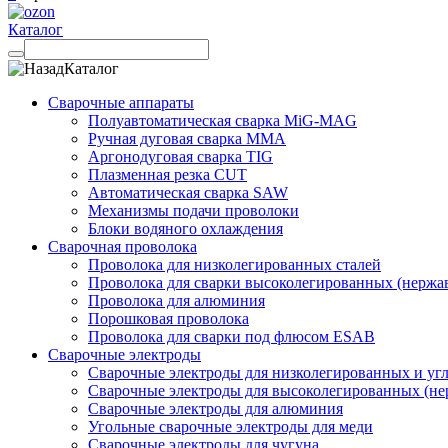
Каталог
Каталог
Сварочные аппараты
Полуавтоматическая сварка MiG-MAG
Ручная дуговая сварка MMA
Аргонодуговая сварка TIG
Плазменная резка CUT
Автоматическая сварка SAW
Механизмы подачи проволоки
Блоки водяного охлаждения
Сварочная проволока
Проволока для низколегированных сталей
Проволока для сварки высоколегированных (нержа
Проволока для алюминия
Порошковая проволока
Проволока для сварки под флюсом ESAB
Сварочные электроды
Сварочные электроды для низколегированных и угл
Сварочные электроды для высоколегированных (не
Сварочные электроды для алюминия
Угольные сварочные электроды для меди
Сварочные электроды для чугуна