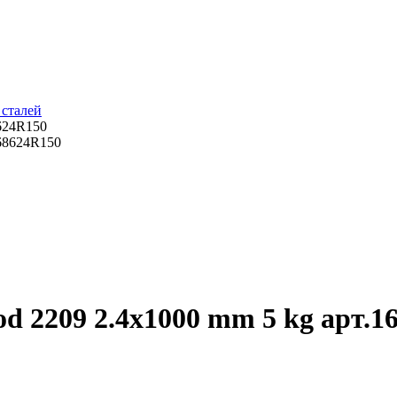
сталей
624R150
d 2209 2.4x1000 mm 5 kg арт.1