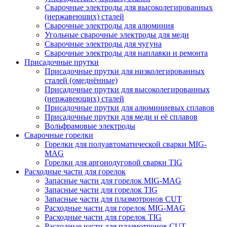
Сварочные электроды для высоколегированных
(нержавеющих) сталей
Сварочные электроды для алюминия
Угольные сварочные электроды для меди
Сварочные электроды для чугуна
Сварочные электроды для наплавки и ремонта
Присадочные прутки
Присадочные прутки для низколегированных
сталей (омеднённые)
Присадочные прутки для высоколегированных
(нержавеющих) сталей
Присадочные прутки для алюминиевых сплавов
Присадочные прутки для меди и её сплавов
Вольфрамовые электроды
Сварочные горелки
Горелки для полуавтоматической сварки MIG-
MAG
Горелки для аргонодуговой сварки TIG
Расходные части для горелок
Запасные части для горелок MIG-MAG
Запасные части для горелок TIG
Запасные части для плазмотронов CUT
Расходные части для горелок MIG-MAG
Расходные части для горелок TIG
Расходные части для плазмотронов CUT