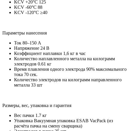
KCV +20°C 125
KCV -60°C 88
KCV -120°C ≥40
Параметры нанесения
Ток 80–150 А
Напряжение 24 В
Коэффициент наплавки 1,6 кг в час
Количество наплавленного металла на килограмм
электродов 0.61 кг
Время плавления одного электрода 90% максимального
тока 70 сек.
Количество электродов на килограмм направленного
металла 33 шт
Размеры, вес, упаковка и гарантия
Вес пачки 1.7 кг
Упаковка Вакуумная упаковка ESAB VacPack (из
расчёта пачка на смену сварщика)