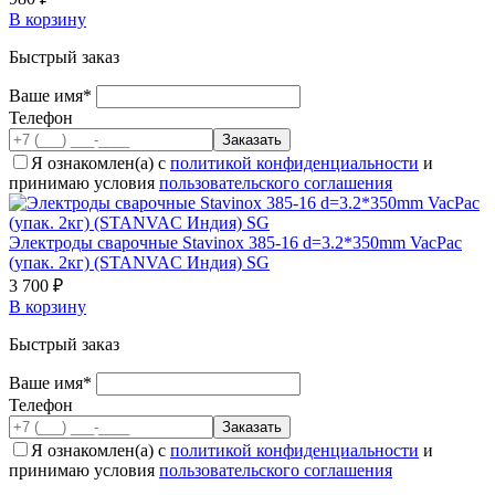
В корзину
Быстрый заказ
Ваше имя*
Телефон
Я ознакомлен(а) с
политикой конфиденциальности
и
принимаю условия
пользовательского соглашения
Электроды сварочные Stavinox 385-16 d=3.2*350mm VacPac
(упак. 2кг) (STANVAC Индия) SG
3 700 ₽
В корзину
Быстрый заказ
Ваше имя*
Телефон
Я ознакомлен(а) с
политикой конфиденциальности
и
принимаю условия
пользовательского соглашения