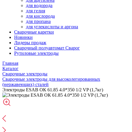
для ацетилена
для водорода
для гелия
для кислорода
для пропана
для углекислоты и аргона
Сварочные каретки
Новинки
Лидеры продаж
Сварочный полуавтомат Сварог
Рутиловые электроды
Главная
Каталог
Сварочные электроды
Сварочные электроды для высоколегированных
(нержавеющих) сталей
Электроды ESAB ОК 61.85 4.0*350 1/2 VP (1,7кг)