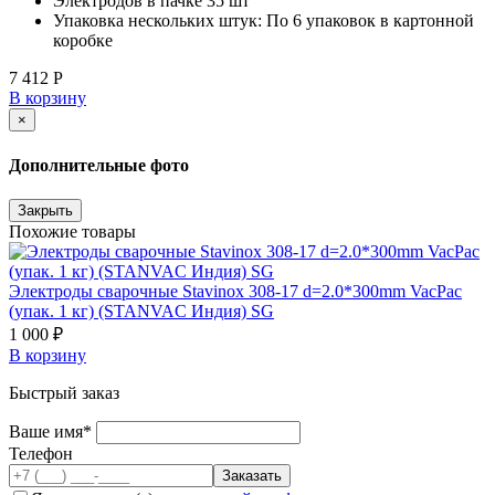
Электродов в пачке 35 шт
Упаковка нескольких штук: По 6 упаковок в картонной
коробке
7 412 Р
В корзину
×
Дополнительные фото
Закрыть
Похожие товары
Электроды сварочные Stavinox 308-17 d=2.0*300mm VacPac
(упак. 1 кг) (STANVAC Индия) SG
1 000 ₽
В корзину
Быстрый заказ
Ваше имя*
Телефон