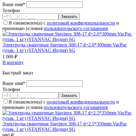
Ваше имя*
Телефон
Я ознакомлен(а) с
политикой конфиденциальности
и
принимаю условия
пользовательского соглашения
Электроды сварочные Stavinox 308-17 d=2.0*300mm VacPac
(упак. 1 кг) (STANVAC Индия) SG
1 000 ₽
В корзину
Быстрый заказ
Ваше имя*
Телефон
Я ознакомлен(а) с
политикой конфиденциальности
и
принимаю условия
пользовательского соглашения
Электроды сварочные Stavinox 308-17 d=2.5*350mm VacPac
(упак. 1 кг) (STANVAC Индия) SG
980 ₽