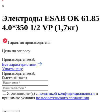
×
Электроды ESAB ОК 61.85
4.0*350 1/2 VP (1,7кг)
Гарантия производителя
Цена по запросу
Производитель
esab
Все характеристики
Узнать цену
Производитель
esab
Быстрый заказ
Я ознакомлен(а) с
политикой конфиденциальности
и
принимаю условия
пользовательского соглашения