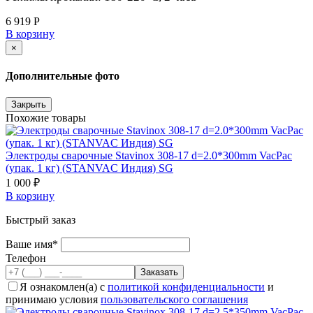
6 919 Р
В корзину
×
Дополнительные фото
Закрыть
Похожие товары
Электроды сварочные Stavinox 308-17 d=2.0*300mm VacPac
(упак. 1 кг) (STANVAC Индия) SG
1 000 ₽
В корзину
Быстрый заказ
Ваше имя*
Телефон
Я ознакомлен(а) с
политикой конфиденциальности
и
принимаю условия
пользовательского соглашения