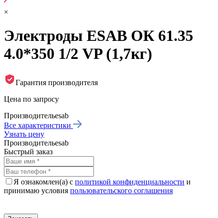
×
Электроды ESAB ОК 61.35
4.0*350 1/2 VP (1,7кг)
Гарантия производителя
Цена по запросу
Производитель
esab
Все характеристики
Узнать цену
Производитель
esab
Быстрый заказ
Я ознакомлен(а) с
политикой конфиденциальности
и
принимаю условия
пользовательского соглашения