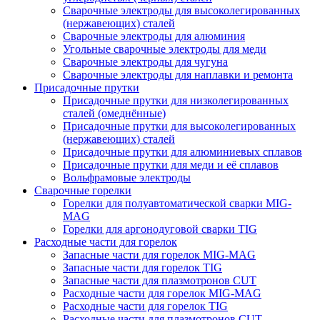
Сварочные электроды для высоколегированных
(нержавеющих) сталей
Сварочные электроды для алюминия
Угольные сварочные электроды для меди
Сварочные электроды для чугуна
Сварочные электроды для наплавки и ремонта
Присадочные прутки
Присадочные прутки для низколегированных
сталей (омеднённые)
Присадочные прутки для высоколегированных
(нержавеющих) сталей
Присадочные прутки для алюминиевых сплавов
Присадочные прутки для меди и её сплавов
Вольфрамовые электроды
Сварочные горелки
Горелки для полуавтоматической сварки MIG-
MAG
Горелки для аргонодуговой сварки TIG
Расходные части для горелок
Запасные части для горелок MIG-MAG
Запасные части для горелок TIG
Запасные части для плазмотронов CUT
Расходные части для горелок MIG-MAG
Расходные части для горелок TIG
Расходные части для плазмотронов CUT