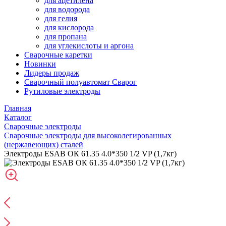
для ацетилена
для водорода
для гелия
для кислорода
для пропана
для углекислоты и аргона
Сварочные каретки
Новинки
Лидеры продаж
Сварочный полуавтомат Сварог
Рутиловые электроды
Главная
Каталог
Сварочные электроды
Сварочные электроды для высоколегированных
(нержавеющих) сталей
Электроды ESAB ОК 61.35 4.0*350 1/2 VP (1,7кг)