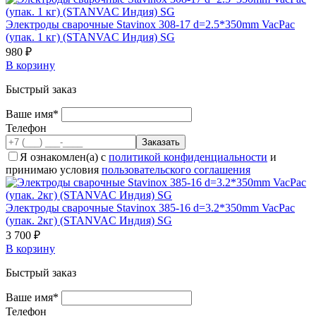
Электроды сварочные Stavinox 308-17 d=2.5*350mm VacPac
(упак. 1 кг) (STANVAC Индия) SG
980 ₽
В корзину
Быстрый заказ
Ваше имя*
Телефон
Я ознакомлен(а) с
политикой конфиденциальности
и
принимаю условия
пользовательского соглашения
Электроды сварочные Stavinox 385-16 d=3.2*350mm VacPac
(упак. 2кг) (STANVAC Индия) SG
3 700 ₽
В корзину
Быстрый заказ
Ваше имя*
Телефон